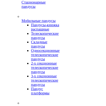
Стационарные
пандусы
Мобильные пандусы
Пандусы-книжка
распашные
Телескопические
пандусы
Складные
пандусы
Односекционные
телескопические
пандусы
2-х секционные
телескопические
пандусы
3-х секционные
телескопические
пандусы
Пандус
платформы