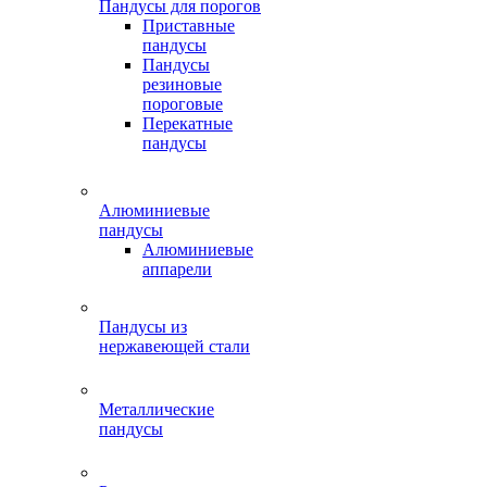
Пандусы для порогов
Приставные
пандусы
Пандусы
резиновые
пороговые
Перекатные
пандусы
Алюминиевые
пандусы
Алюминиевые
аппарели
Пандусы из
нержавеющей стали
Металлические
пандусы