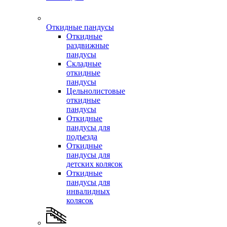
Откидные пандусы
Откидные
раздвижные
пандусы
Складные
откидные
пандусы
Цельнолистовые
откидные
пандусы
Откидные
пандусы для
подъезда
Откидные
пандусы для
детских колясок
Откидные
пандусы для
инвалидных
колясок