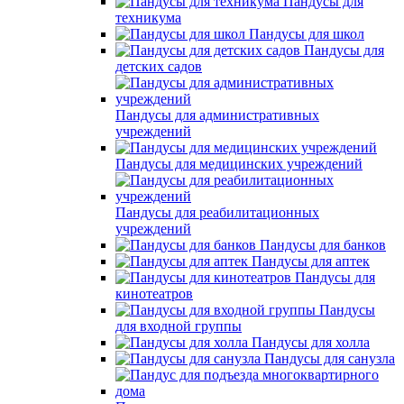
Пандусы для
техникума
Пандусы для школ
Пандусы для
детских садов
Пандусы для административных
учреждений
Пандусы для медицинских учреждений
Пандусы для реабилитационных
учреждений
Пандусы для банков
Пандусы для аптек
Пандусы для
кинотеатров
Пандусы
для входной группы
Пандусы для холла
Пандусы для санузла