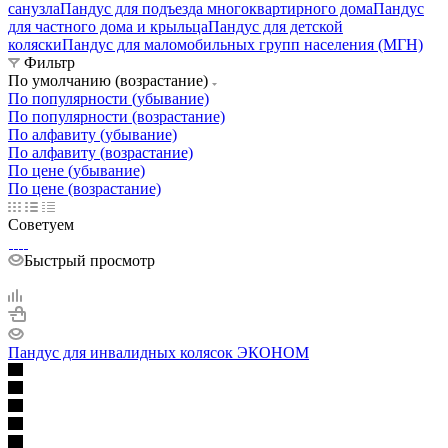
санузла
Пандус для подъезда многоквартирного дома
Пандус
для частного дома и крыльца
Пандус для детской
коляски
Пандус для маломобильных групп населения (МГН)
Фильтр
По умолчанию (возрастание)
По популярности (убывание)
По популярности (возрастание)
По алфавиту (убывание)
По алфавиту (возрастание)
По цене (убывание)
По цене (возрастание)
Советуем
Быстрый просмотр
Пандус для инвалидных колясок ЭКОНОМ