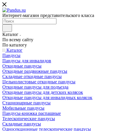
Интернет-магазин представительского класса
Каталог
По всему сайту
По каталогу
Каталог
Пандусы
Пандусы для инвалидов
Откидные пандусы
Откидные раздвижные пандусы
Складные откидные пандусы
Цельнолистовые откидные пандусы
Откидные пандусы для подъезда
Откидные пандусы для детских колясок
Откидные пандусы для инвалидных колясок
Стационарные пандусы
Мобильные пандусы
Пандусы-книжка распашные
Телескопические пандусы
Складные пандусы
Односекционные телескопические пандусы