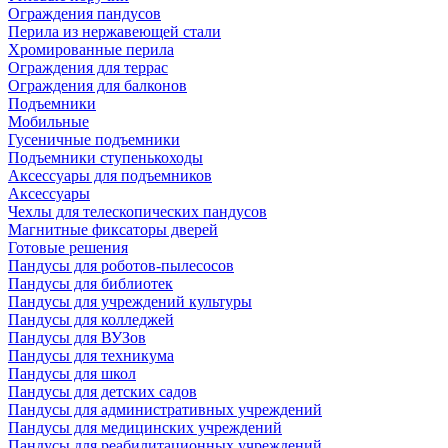
Ограждения пандусов
Перила из нержавеющей стали
Хромированные перила
Ограждения для террас
Ограждения для балконов
Подъемники
Мобильные
Гусеничные подъемники
Подъемники ступенькоходы
Аксессуары для подъемников
Аксессуары
Чехлы для телескопических пандусов
Магнитные фиксаторы дверей
Готовые решения
Пандусы для роботов-пылесосов
Пандусы для библиотек
Пандусы для учреждений культуры
Пандусы для колледжей
Пандусы для ВУЗов
Пандусы для техникума
Пандусы для школ
Пандусы для детских садов
Пандусы для административных учреждений
Пандусы для медицинских учреждений
Пандусы для реабилитационных учреждений