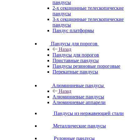
пандусы
2-х секционные телескопические
пандусы
3-х секционные телескопические
пандусы
Пандус платформы
Пандусы для порогов
Назад
Пандусы для порогов
Приставные пандусы
Пандусы резиновые пороговые
Перекатные пандусы
Алюминиевые пандусы
Назад
Алюминиевые пандусы
Алюминиевые аппарели
Пандусы из нержавеющей стали
Металлические пандусы
Рулонные пандусы