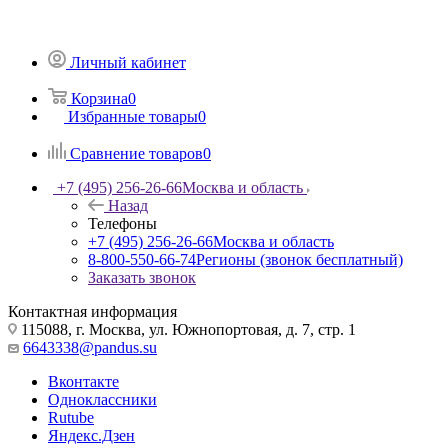
Личный кабинет
Корзина
0
Избранные товары
0
Сравнение товаров
0
+7 (495) 256-26-66
Москва и область
Назад
Телефоны
+7 (495) 256-26-66
Москва и область
8-800-550-66-74
Регионы (звонок бесплатный)
Заказать звонок
Контактная информация
115088, г. Москва, ул. Южнопортовая, д. 7, стр. 1
6643338@pandus.su
Вконтакте
Одноклассники
Rutube
Яндекс.Дзен