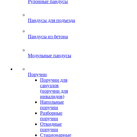
Рулонные пандусы
Пандусы для подъезда
Пандусы из бетона
Модульные пандусы
Поручни
Поручни для
санузлов
(поручни для
инвалидов)
Напольные
поручни
Разборные
поручни
Откидные
поручни
Стационарные