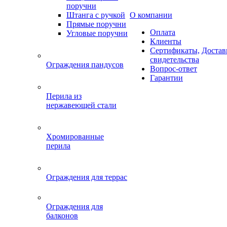
поручни
Штанга с ручкой
О компании
Прямые поручни
Оплата
Угловые поручни
Клиенты
Сертификаты,
Достав
свидетельства
Ограждения пандусов
Вопрос-ответ
Гарантии
Перила из
нержавеющей стали
Хромированные
перила
Ограждения для террас
Ограждения для
балконов