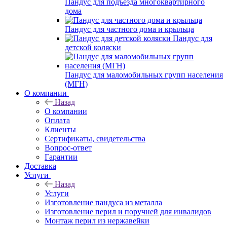
Пандус для подъезда многоквартирного
дома
Пандус для частного дома и крыльца
Пандус для
детской коляски
Пандус для маломобильных групп населения
(МГН)
О компании
Назад
О компании
Оплата
Клиенты
Сертификаты, свидетельства
Вопрос-ответ
Гарантии
Доставка
Услуги
Назад
Услуги
Изготовление пандуса из металла
Изготовление перил и поручней для инвалидов
Монтаж перил из нержавейки