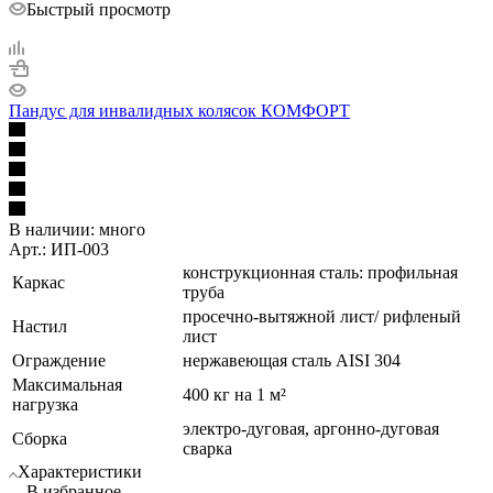
Быстрый просмотр
Пандус для инвалидных колясок КОМФОРТ
В наличии:
много
Арт.: ИП-003
конструкционная сталь: профильная
Каркас
труба
просечно-вытяжной лист/ рифленый
Настил
лист
Ограждение
нержавеющая сталь AISI 304
Максимальная
400 кг на 1 м²
нагрузка
электро-дуговая, аргонно-дуговая
Сборка
сварка
Характеристики
В избранное