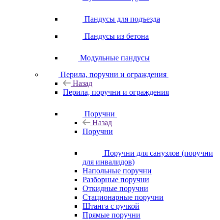
Пандусы для подъезда
Пандусы из бетона
Модульные пандусы
Перила, поручни и ограждения
Назад
Перила, поручни и ограждения
Поручни
Назад
Поручни
Поручни для санузлов (поручни
для инвалидов)
Напольные поручни
Разборные поручни
Откидные поручни
Стационарные поручни
Штанга с ручкой
Прямые поручни