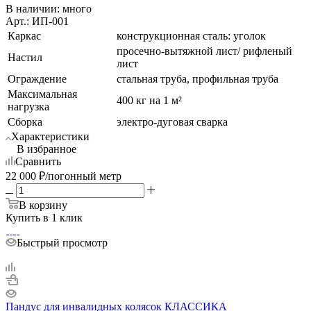
В наличии:
много
Арт.: ИП-001
Каркас
конструкционная сталь: уголок
просечно-вытяжной лист/ рифленый
Настил
лист
Ограждение
стальная труба, профильная труба
Максимальная
400 кг на 1 м²
нагрузка
Сборка
электро-дуговая сварка
Характеристики
В избранное
Сравнить
22 000
₽
/погонный метр
В корзину
Купить в 1 клик
Быстрый просмотр
Пандус для инвалидных колясок КЛАССИКА