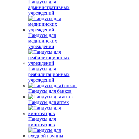
Пандусы для
административных
учреждений
Пандусы для
медицинских
учреждений
Пандусы для
реабилитационных
учреждений
Пандусы для банков
Пандусы для аптек
Пандусы для
кинотеатров