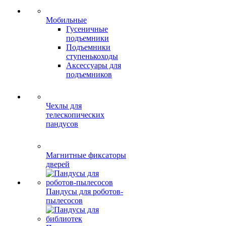
Мобильные
Гусеничные
подъемники
Подъемники
ступенькоходы
Аксессуары для
подъемников
Чехлы для
телескопических
пандусов
Магнитные фиксаторы
дверей
Пандусы для роботов-
пылесосов