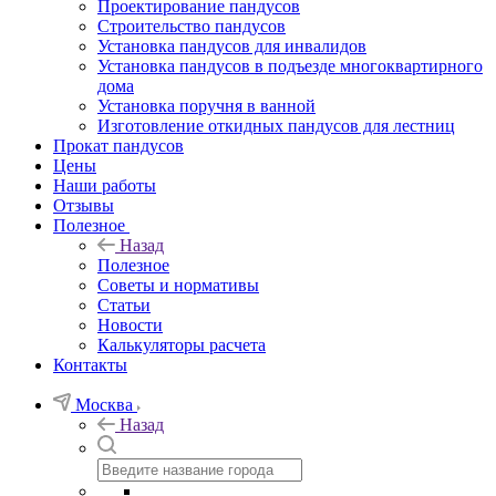
Проектирование пандусов
Строительство пандусов
Установка пандусов для инвалидов
Установка пандусов в подъезде многоквартирного
дома
Установка поручня в ванной
Изготовление откидных пандусов для лестниц
Прокат пандусов
Цены
Наши работы
Отзывы
Полезное
Назад
Полезное
Советы и нормативы
Статьи
Новости
Калькуляторы расчета
Контакты
Москва
Назад