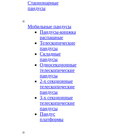
Стационарные
пандусы
Мобильные пандусы
Пандусы-книжка
распашные
Телескопические
пандусы
Складные
пандусы
Односекционные
телескопические
пандусы
2-х секционные
телескопические
пандусы
3-х секционные
телескопические
пандусы
Пандус
платформы