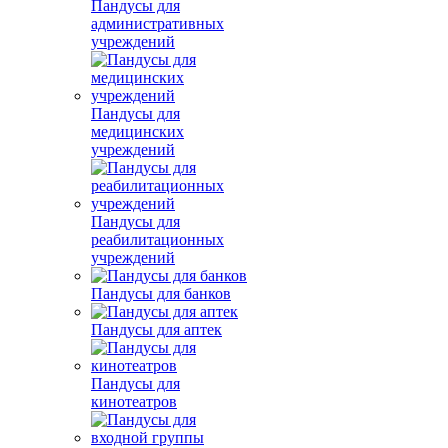
Пандусы для
административных
учреждений
Пандусы для
медицинских
учреждений
Пандусы для
реабилитационных
учреждений
Пандусы для банков
Пандусы для аптек
Пандусы для
кинотеатров