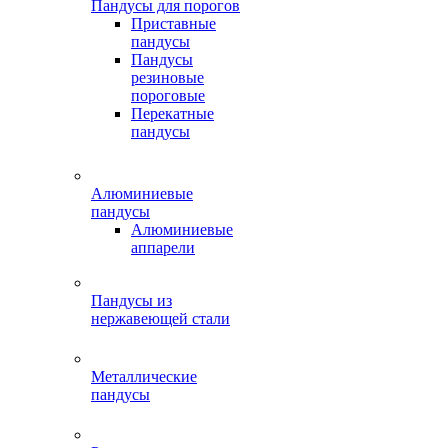
Пандусы для порогов
Приставные
пандусы
Пандусы
резиновые
пороговые
Перекатные
пандусы
Алюминиевые
пандусы
Алюминиевые
аппарели
Пандусы из
нержавеющей стали
Металлические
пандусы