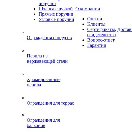
поручни
Штанга с ручкой
О компании
Прямые поручни
Оплата
Угловые поручни
Клиенты
Сертификаты,
Достав
свидетельства
Ограждения пандусов
Вопрос-ответ
Гарантии
Перила из
нержавеющей стали
Хромированные
перила
Ограждения для террас
Ограждения для
балконов