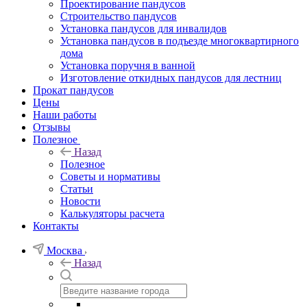
Проектирование пандусов
Строительство пандусов
Установка пандусов для инвалидов
Установка пандусов в подъезде многоквартирного
дома
Установка поручня в ванной
Изготовление откидных пандусов для лестниц
Прокат пандусов
Цены
Наши работы
Отзывы
Полезное
Назад
Полезное
Советы и нормативы
Статьи
Новости
Калькуляторы расчета
Контакты
Москва
Назад