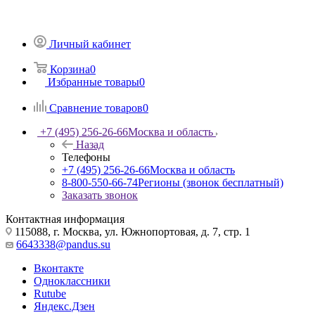
Личный кабинет
Корзина
0
Избранные товары
0
Сравнение товаров
0
+7 (495) 256-26-66
Москва и область
Назад
Телефоны
+7 (495) 256-26-66
Москва и область
8-800-550-66-74
Регионы (звонок бесплатный)
Заказать звонок
Контактная информация
115088, г. Москва, ул. Южнопортовая, д. 7, стр. 1
6643338@pandus.su
Вконтакте
Одноклассники
Rutube
Яндекс.Дзен