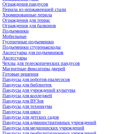
Ограждения пандусов
Перила из нержавеющей стали
Хромированные перила
Ограждения для террас
Ограждения для балконов
Подъемники
Мобильные
Гусеничные подъемники
Подъемники ступенькоходы
Аксессуары для подъемников
Аксессуары
Чехлы для телескопических пандусов
Магнитные фиксаторы дверей
Готовые решения
Пандусы для роботов-пылесосов
Пандусы для библиотек
Пандусы для учреждений культуры
Пандусы для колледжей
Пандусы для ВУЗов
Пандусы для техникума
Пандусы для школ
Пандусы для детских садов
Пандусы для административных учреждений
Пандусы для медицинских учреждений
Пандусы для реабилитационных учреждений