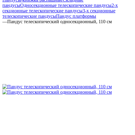
пандусы
Односекционные телескопические пандусы
2-х
секционные телескопические пандусы
3-х секционные
телескопические пандусы
Пандус платформы
—
Пандус телескопический односекционный, 110 см