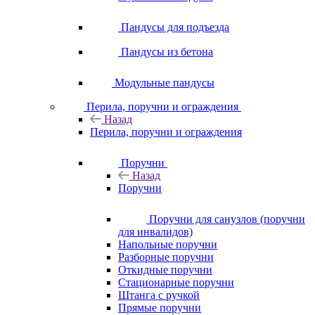
Пандусы для подъезда
Пандусы из бетона
Модульные пандусы
Перила, поручни и ограждения
Назад
Перила, поручни и ограждения
Поручни
Назад
Поручни
Поручни для санузлов (поручни
для инвалидов)
Напольные поручни
Разборные поручни
Откидные поручни
Стационарные поручни
Штанга с ручкой
Прямые поручни