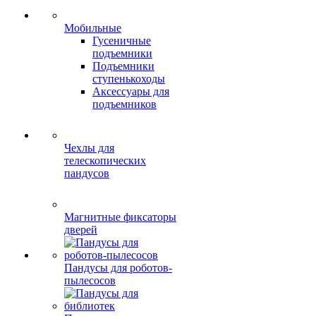
Мобильные
Гусеничные
подъемники
Подъемники
ступенькоходы
Аксессуары для
подъемников
Чехлы для
телескопических
пандусов
Магнитные фиксаторы
дверей
Пандусы для роботов-
пылесосов