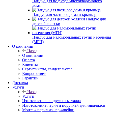
Пандус для подъезда многоквартирного
дома
Пандус для частного дома и крыльца
Пандус для
детской коляски
Пандус для маломобильных групп населения
(МГН)
О компании
Назад
О компании
Оплата
Клиенты
Сертификаты, свидетельства
Вопрос-ответ
Гарантии
Доставка
Услуги
Назад
Услуги
Изготовление пандуса из металла
Изготовление перил и поручней для инвалидов
Монтаж перил из нержавейки