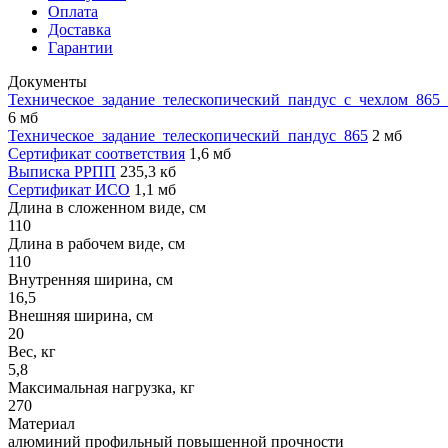
Оплата
Доставка
Гарантии
Документы
Техническое_задание_телескопический_пандус_с_чехлом_865
6 мб
Техническое_задание_телескопический_пандус_865
2 мб
Сертификат соответствия
1,6 мб
Выписка РРПП
235,3 кб
Сертификат ИСО
1,1 мб
Длина в сложенном виде, см
110
Длина в рабочем виде, см
110
Внутренняя ширина, см
16,5
Внешняя ширина, см
20
Вес, кг
5,8
Максимальная нагрузка, кг
270
Материал
алюминий профильный повышенной прочности