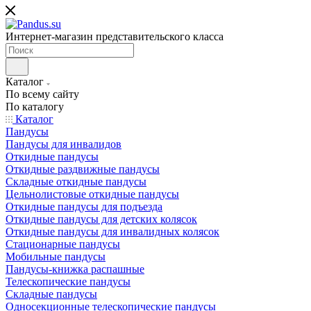
Интернет-магазин представительского класса
Каталог
По всему сайту
По каталогу
Каталог
Пандусы
Пандусы для инвалидов
Откидные пандусы
Откидные раздвижные пандусы
Складные откидные пандусы
Цельнолистовые откидные пандусы
Откидные пандусы для подъезда
Откидные пандусы для детских колясок
Откидные пандусы для инвалидных колясок
Стационарные пандусы
Мобильные пандусы
Пандусы-книжка распашные
Телескопические пандусы
Складные пандусы
Односекционные телескопические пандусы