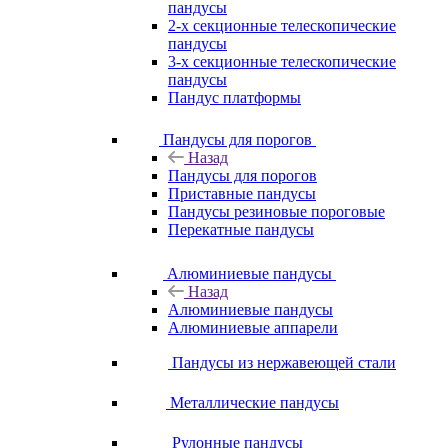
пандусы
2-х секционные телескопические
пандусы
3-х секционные телескопические
пандусы
Пандус платформы
Пандусы для порогов
Назад
Пандусы для порогов
Приставные пандусы
Пандусы резиновые пороговые
Перекатные пандусы
Алюминиевые пандусы
Назад
Алюминиевые пандусы
Алюминиевые аппарели
Пандусы из нержавеющей стали
Металлические пандусы
Рулонные пандусы