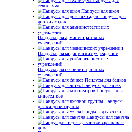
Пандусы для
техникума
Пандусы для школ
Пандусы для
детских садов
Пандусы для административных
учреждений
Пандусы для медицинских учреждений
Пандусы для реабилитационных
учреждений
Пандусы для банков
Пандусы для аптек
Пандусы для
кинотеатров
Пандусы
для входной группы
Пандусы для холла
Пандусы для санузла