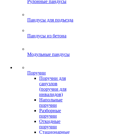
Рулонные пандусы
Пандусы для подъезда
Пандусы из бетона
Модульные пандусы
Поручни
Поручни для
санузлов
(поручни для
инвалидов)
Напольные
поручни
Разборные
поручни
Откидные
поручни
Стационарные