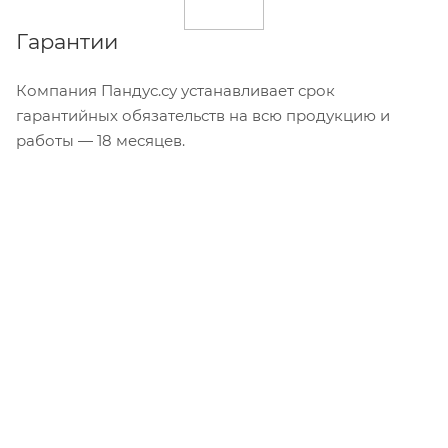
Гарантии
Компания Пандус.су устанавливает срок
гарантийных обязательств на всю продукцию и
работы — 18 месяцев.