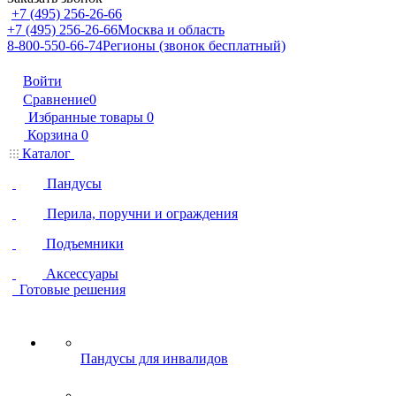
+7 (495) 256-26-66
+7 (495) 256-26-66
Москва и область
8-800-550-66-74
Регионы (звонок бесплатный)
Войти
Сравнение
0
Избранные товары
0
Корзина
0
Каталог
Пандусы
Перила, поручни и ограждения
Подъемники
Аксессуары
Готовые решения
Пандусы для инвалидов