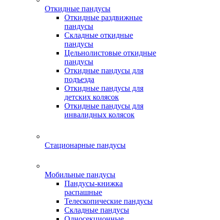
Откидные пандусы
Откидные раздвижные
пандусы
Складные откидные
пандусы
Цельнолистовые откидные
пандусы
Откидные пандусы для
подъезда
Откидные пандусы для
детских колясок
Откидные пандусы для
инвалидных колясок
Стационарные пандусы
Мобильные пандусы
Пандусы-книжка
распашные
Телескопические пандусы
Складные пандусы
Односекционные