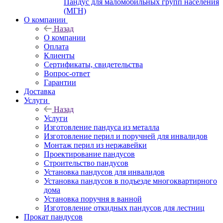
Пандус для маломобильных групп населения
(МГН)
О компании
Назад
О компании
Оплата
Клиенты
Сертификаты, свидетельства
Вопрос-ответ
Гарантии
Доставка
Услуги
Назад
Услуги
Изготовление пандуса из металла
Изготовление перил и поручней для инвалидов
Монтаж перил из нержавейки
Проектирование пандусов
Строительство пандусов
Установка пандусов для инвалидов
Установка пандусов в подъезде многоквартирного
дома
Установка поручня в ванной
Изготовление откидных пандусов для лестниц
Прокат пандусов