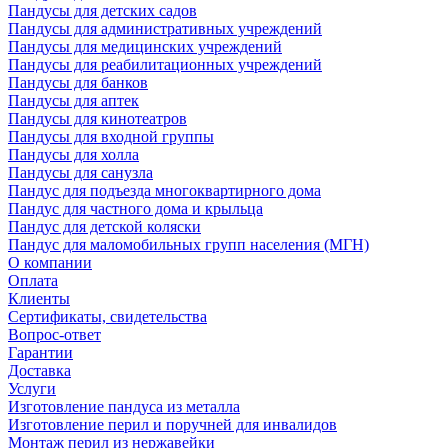
Пандусы для детских садов
Пандусы для административных учреждений
Пандусы для медицинских учреждений
Пандусы для реабилитационных учреждений
Пандусы для банков
Пандусы для аптек
Пандусы для кинотеатров
Пандусы для входной группы
Пандусы для холла
Пандусы для санузла
Пандус для подъезда многоквартирного дома
Пандус для частного дома и крыльца
Пандус для детской коляски
Пандус для маломобильных групп населения (МГН)
О компании
Оплата
Клиенты
Сертификаты, свидетельства
Вопрос-ответ
Гарантии
Доставка
Услуги
Изготовление пандуса из металла
Изготовление перил и поручней для инвалидов
Монтаж перил из нержавейки