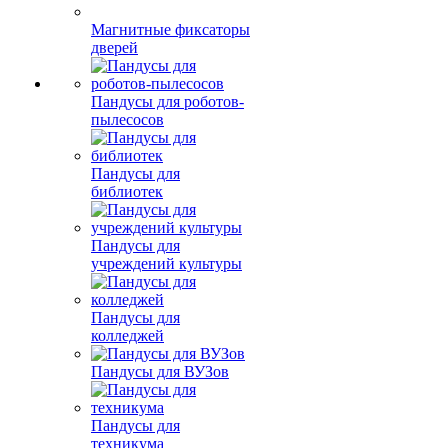
Магнитные фиксаторы
дверей
Пандусы для роботов-
пылесосов
Пандусы для
библиотек
Пандусы для
учреждений культуры
Пандусы для
колледжей
Пандусы для ВУЗов
Пандусы для
техникума