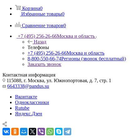
Корзина
0
Избранные товары
0
Сравнение товаров
0
+7 (495) 256-26-66
Москва и область
Назад
Телефоны
+7 (495) 256-26-66
Москва и область
8-800-550-66-74
Регионы (звонок бесплатный)
Заказать звонок
Контактная информация
115088, г. Москва, ул. Южнопортовая, д. 7, стр. 1
6643338@pandus.su
Вконтакте
Одноклассники
Rutube
Яндекс.Дзен