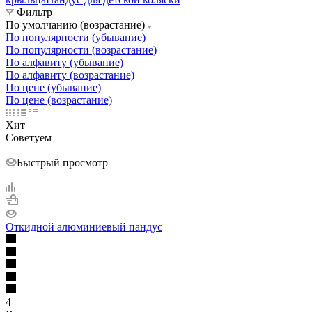
Фильтр
По умолчанию (возрастание)
По популярности (убывание)
По популярности (возрастание)
По алфавиту (убывание)
По алфавиту (возрастание)
По цене (убывание)
По цене (возрастание)
Хит
Советуем
Быстрый просмотр
Откидной алюминиевый пандус
4