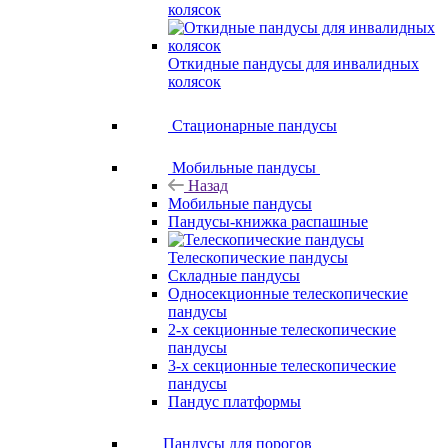
колясок
Откидные пандусы для инвалидных
колясок
Стационарные пандусы
Мобильные пандусы
Назад
Мобильные пандусы
Пандусы-книжка распашные
Телескопические пандусы
Складные пандусы
Односекционные телескопические
пандусы
2-х секционные телескопические
пандусы
3-х секционные телескопические
пандусы
Пандус платформы
Пандусы для порогов