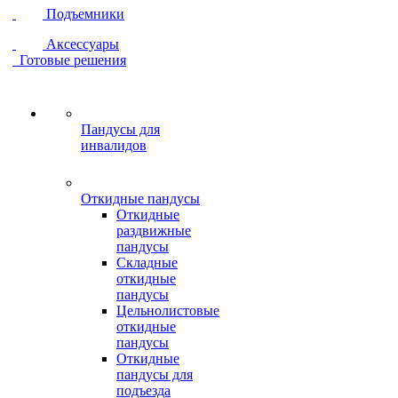
Подъемники
Аксессуары
Готовые решения
Пандусы для
инвалидов
Откидные пандусы
Откидные
раздвижные
пандусы
Складные
откидные
пандусы
Цельнолистовые
откидные
пандусы
Откидные
пандусы для
подъезда