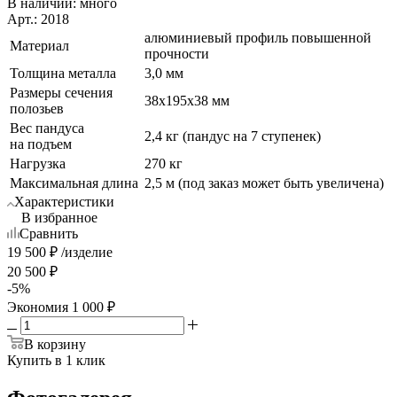
В наличии:
много
Арт.: 2018
алюминиевый профиль повышенной
Материал
прочности
Толщина металла
3,0 мм
Размеры сечения
38х195х38 мм
полозьев
Вес пандуса
2,4 кг (пандус на 7 ступенек)
на подъем
Нагрузка
270 кг
Максимальная длина
2,5 м (под заказ может быть увеличена)
Характеристики
В избранное
Сравнить
19 500
₽
/изделие
20 500
₽
-
5
%
Экономия
1 000
₽
В корзину
Купить в 1 клик