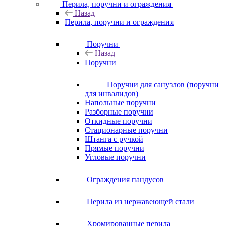
Перила, поручни и ограждения
Назад
Перила, поручни и ограждения
Поручни
Назад
Поручни
Поручни для санузлов (поручни
для инвалидов)
Напольные поручни
Разборные поручни
Откидные поручни
Стационарные поручни
Штанга с ручкой
Прямые поручни
Угловые поручни
Ограждения пандусов
Перила из нержавеющей стали
Хромированные перила