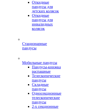
Откидные
пандусы для
детских колясок
Откидные
пандусы для
инвалидных
колясок
Стационарные
пандусы
Мобильные пандусы
Пандусы-книжка
распашные
Телескопические
пандусы
Складные
пандусы
Односекционные
телескопические
пандусы
2-х секционные