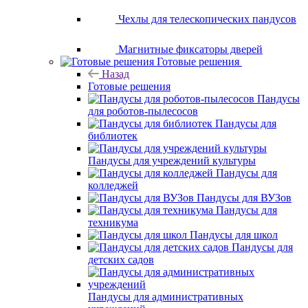
Чехлы для телескопических пандусов
Магнитные фиксаторы дверей
Готовые решения
Назад
Готовые решения
Пандусы
для роботов-пылесосов
Пандусы для
библиотек
Пандусы для учреждений культуры
Пандусы для
колледжей
Пандусы для ВУЗов
Пандусы для
техникума
Пандусы для школ
Пандусы для
детских садов
Пандусы для административных