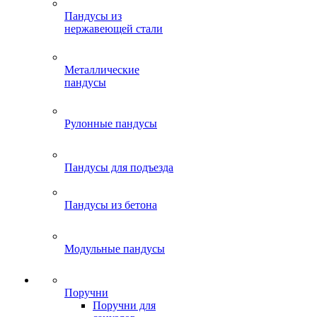
Пандусы из
нержавеющей стали
Металлические
пандусы
Рулонные пандусы
Пандусы для подъезда
Пандусы из бетона
Модульные пандусы
Поручни
Поручни для