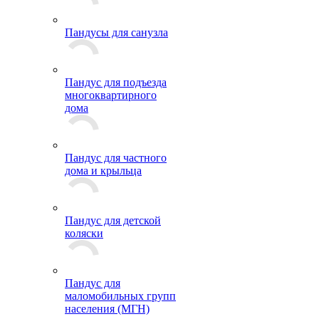
Пандусы для санузла
Пандус для подъезда
многоквартирного
дома
Пандус для частного
дома и крыльца
Пандус для детской
коляски
Пандус для
маломобильных групп
населения (МГН)