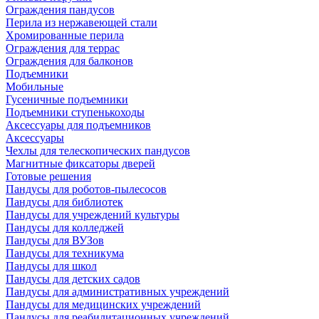
Ограждения пандусов
Перила из нержавеющей стали
Хромированные перила
Ограждения для террас
Ограждения для балконов
Подъемники
Мобильные
Гусеничные подъемники
Подъемники ступенькоходы
Аксессуары для подъемников
Аксессуары
Чехлы для телескопических пандусов
Магнитные фиксаторы дверей
Готовые решения
Пандусы для роботов-пылесосов
Пандусы для библиотек
Пандусы для учреждений культуры
Пандусы для колледжей
Пандусы для ВУЗов
Пандусы для техникума
Пандусы для школ
Пандусы для детских садов
Пандусы для административных учреждений
Пандусы для медицинских учреждений
Пандусы для реабилитационных учреждений