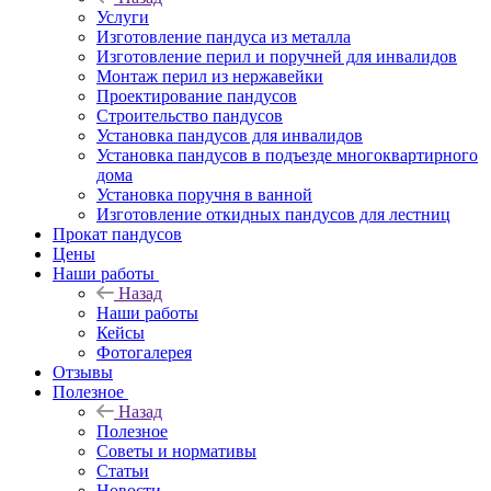
Услуги
Изготовление пандуса из металла
Изготовление перил и поручней для инвалидов
Монтаж перил из нержавейки
Проектирование пандусов
Строительство пандусов
Установка пандусов для инвалидов
Установка пандусов в подъезде многоквартирного
дома
Установка поручня в ванной
Изготовление откидных пандусов для лестниц
Прокат пандусов
Цены
Наши работы
Назад
Наши работы
Кейсы
Фотогалерея
Отзывы
Полезное
Назад
Полезное
Советы и нормативы
Статьи
Новости