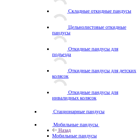
Складные откидные пандусы
Цельнолистовые откидные
пандусы
Откидные пандусы для
подъезда
Откидные пандусы для детских
колясок
Откидные пандусы для
инвалидных колясок
Стационарные пандусы
Мобильные пандусы
Назад
Мобильные пандусы