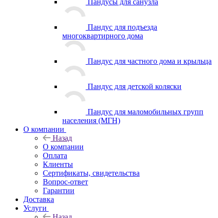
Пандусы для санузла
Пандус для подъезда
многоквартирного дома
Пандус для частного дома и крыльца
Пандус для детской коляски
Пандус для маломобильных групп
населения (МГН)
О компании
Назад
О компании
Оплата
Клиенты
Сертификаты, свидетельства
Вопрос-ответ
Гарантии
Доставка
Услуги
Назад