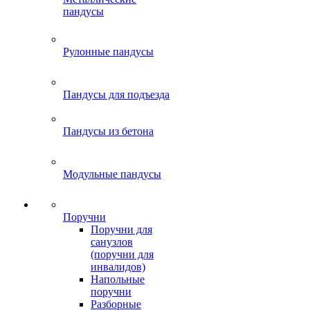
пандусы
Рулонные пандусы
Пандусы для подъезда
Пандусы из бетона
Модульные пандусы
Поручни
Поручни для
санузлов
(поручни для
инвалидов)
Напольные
поручни
Разборные