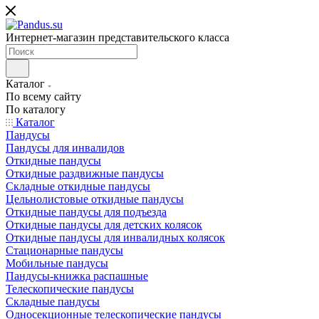
Интернет-магазин представительского класса
Каталог
По всему сайту
По каталогу
Каталог
Пандусы
Пандусы для инвалидов
Откидные пандусы
Откидные раздвижные пандусы
Складные откидные пандусы
Цельнолистовые откидные пандусы
Откидные пандусы для подъезда
Откидные пандусы для детских колясок
Откидные пандусы для инвалидных колясок
Стационарные пандусы
Мобильные пандусы
Пандусы-книжка распашные
Телескопические пандусы
Складные пандусы
Односекционные телескопические пандусы