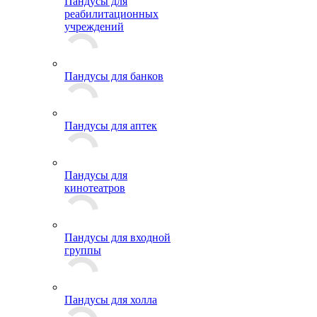
Пандусы для
реабилитационных
учреждений
Пандусы для банков
Пандусы для аптек
Пандусы для
кинотеатров
Пандусы для входной
группы
Пандусы для холла