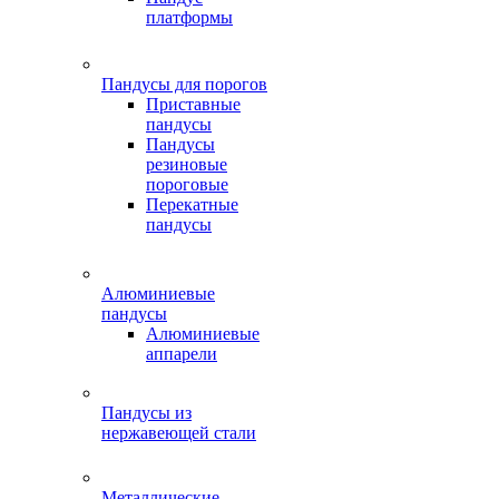
платформы
Пандусы для порогов
Приставные
пандусы
Пандусы
резиновые
пороговые
Перекатные
пандусы
Алюминиевые
пандусы
Алюминиевые
аппарели
Пандусы из
нержавеющей стали
Металлические