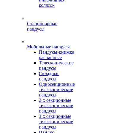
колясок
Стационарные
пандусы
Мобильные пандусы
Пандусы-книжка
распашные
Телескопические
пандусы
Складные
пандусы
Односекционные
телескопические
пандусы
2-х секционные
телескопические
пандусы
3-х секционные
телескопические
пандусы
Пандус