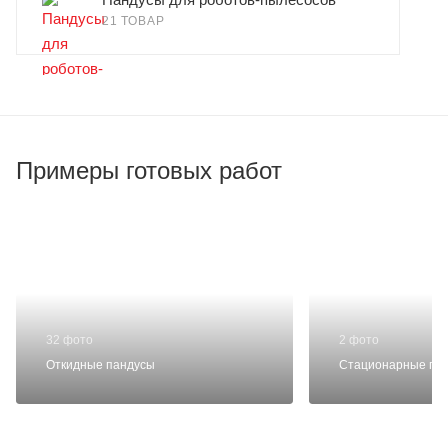
21 ТОВАР
Примеры готовых работ
32 фото
2 фото
Откидные пандусы
Стационарные па