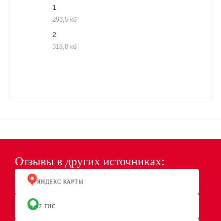
1
293,5 кб
2
318,8 кб
Отзывы в других источниках:
ЯНДЕКС КАРТЫ
2 ГИС