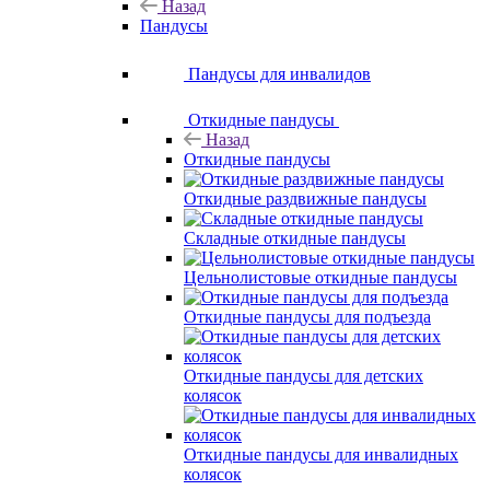
Назад
Пандусы
Пандусы для инвалидов
Откидные пандусы
Назад
Откидные пандусы
Откидные раздвижные пандусы
Складные откидные пандусы
Цельнолистовые откидные пандусы
Откидные пандусы для подъезда
Откидные пандусы для детских
колясок
Откидные пандусы для инвалидных
колясок