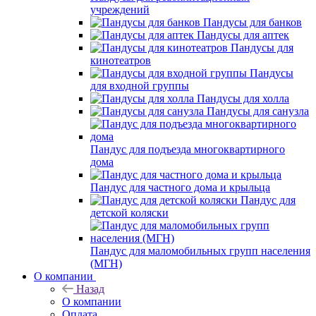
учреждений
Пандусы для банков
Пандусы для аптек
Пандусы для
кинотеатров
Пандусы
для входной группы
Пандусы для холла
Пандусы для санузла
Пандус для подъезда многоквартирного
дома
Пандус для частного дома и крыльца
Пандус для
детской коляски
Пандус для маломобильных групп населения
(МГН)
О компании
Назад
О компании
Оплата