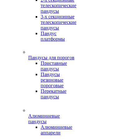
телескопические
пандусы
3-х секционные
телескопические
пандусы
Пандус
платформы
Пандусы для порогов
Приставные
пандусы
Пандусы
резиновые
пороговые
Перекатные
пандусы
Алюминиевые
пандусы
Алюминиевые
аппарели