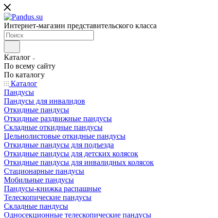
Интернет-магазин представительского класса
Каталог
По всему сайту
По каталогу
Каталог
Пандусы
Пандусы для инвалидов
Откидные пандусы
Откидные раздвижные пандусы
Складные откидные пандусы
Цельнолистовые откидные пандусы
Откидные пандусы для подъезда
Откидные пандусы для детских колясок
Откидные пандусы для инвалидных колясок
Стационарные пандусы
Мобильные пандусы
Пандусы-книжка распашные
Телескопические пандусы
Складные пандусы
Односекционные телескопические пандусы