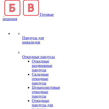
Готовые
решения
Пандусы для
инвалидов
Откидные пандусы
Откидные
раздвижные
пандусы
Складные
откидные
пандусы
Цельнолистовые
откидные
пандусы
Откидные
пандусы для