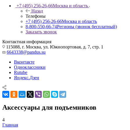
+7 (495) 256-26-66
Москва и область
Назад
Телефоны
+7 (495) 256-26-66
Москва и область
8-800-550-66-74
Регионы (звонок бесплатный)
Заказать звонок
Контактная информация
115088, г. Москва, ул. Южнопортовая, д. 7, стр. 1
6643338@pandus.su
Вконтакте
Одноклассники
Rutube
Яндекс.Дзен
Аксессуары для подъемников
4
Главная