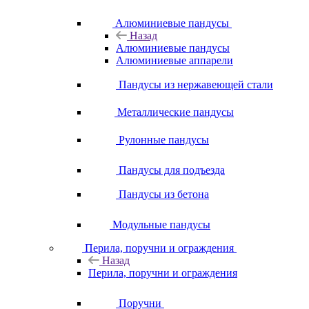
Алюминиевые пандусы
Назад
Алюминиевые пандусы
Алюминиевые аппарели
Пандусы из нержавеющей стали
Металлические пандусы
Рулонные пандусы
Пандусы для подъезда
Пандусы из бетона
Модульные пандусы
Перила, поручни и ограждения
Назад
Перила, поручни и ограждения
Поручни