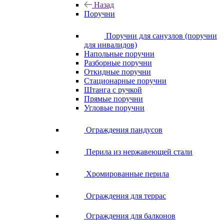
Назад
Поручни
Поручни для санузлов (поручни
для инвалидов)
Напольные поручни
Разборные поручни
Откидные поручни
Стационарные поручни
Штанга с ручкой
Прямые поручни
Угловые поручни
Ограждения пандусов
Перила из нержавеющей стали
Хромированные перила
Ограждения для террас
Ограждения для балконов