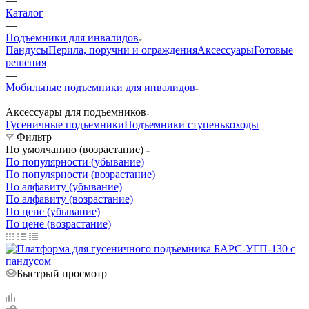
—
Каталог
—
Подъемники для инвалидов
Пандусы
Перила, поручни и ограждения
Аксессуары
Готовые
решения
—
Мобильные подъемники для инвалидов
—
Аксессуары для подъемников
Гусеничные подъемники
Подъемники ступенькоходы
Фильтр
По умолчанию (возрастание)
По популярности (убывание)
По популярности (возрастание)
По алфавиту (убывание)
По алфавиту (возрастание)
По цене (убывание)
По цене (возрастание)
Быстрый просмотр