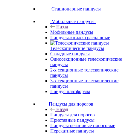
Стационарные пандусы
Мобильные пандусы
Назад
Мобильные пандусы
Пандусы-книжка распашные
Телескопические пандусы
Складные пандусы
Односекционные телескопические
пандусы
2-х секционные телескопические
пандусы
3-х секционные телескопические
пандусы
Пандус платформы
Пандусы для порогов
Назад
Пандусы для порогов
Приставные пандусы
Пандусы резиновые пороговые
Перекатные пандусы