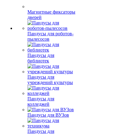
Магнитные фиксаторы
дверей
Пандусы для роботов-
пылесосов
Пандусы для
библиотек
Пандусы для
учреждений культуры
Пандусы для
колледжей
Пандусы для ВУЗов
Пандусы для