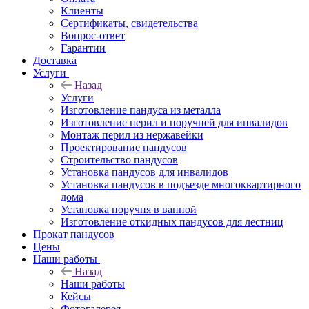
Клиенты
Сертификаты, свидетельства
Вопрос-ответ
Гарантии
Доставка
Услуги
Назад
Услуги
Изготовление пандуса из металла
Изготовление перил и поручней для инвалидов
Монтаж перил из нержавейки
Проектирование пандусов
Строительство пандусов
Установка пандусов для инвалидов
Установка пандусов в подъезде многоквартирного
дома
Установка поручня в ванной
Изготовление откидных пандусов для лестниц
Прокат пандусов
Цены
Наши работы
Назад
Наши работы
Кейсы
Фотогалерея