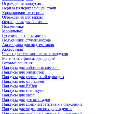
Ограждения пандусов
Перила из нержавеющей стали
Хромированные перила
Ограждения для террас
Ограждения для балконов
Подъемники
Мобильные
Гусеничные подъемники
Подъемники ступенькоходы
Аксессуары для подъемников
Аксессуары
Чехлы для телескопических пандусов
Магнитные фиксаторы дверей
Готовые решения
Пандусы для роботов-пылесосов
Пандусы для библиотек
Пандусы для учреждений культуры
Пандусы для колледжей
Пандусы для ВУЗов
Пандусы для техникума
Пандусы для школ
Пандусы для детских садов
Пандусы для административных учреждений
Пандусы для медицинских учреждений
Пандусы для реабилитационных учреждений