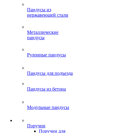
Пандусы из
нержавеющей стали
Металлические
пандусы
Рулонные пандусы
Пандусы для подъезда
Пандусы из бетона
Модульные пандусы
Поручни
Поручни для