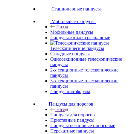
Стационарные пандусы
Мобильные пандусы
Назад
Мобильные пандусы
Пандусы-книжка распашные
Телескопические пандусы
Складные пандусы
Односекционные телескопические
пандусы
2-х секционные телескопические
пандусы
3-х секционные телескопические
пандусы
Пандус платформы
Пандусы для порогов
Назад
Пандусы для порогов
Приставные пандусы
Пандусы резиновые пороговые
Перекатные пандусы