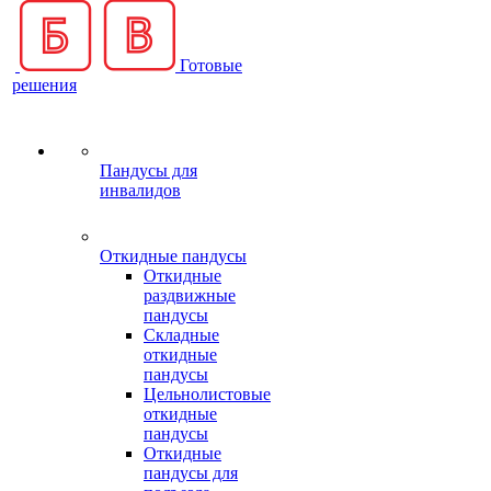
Готовые
решения
Пандусы для
инвалидов
Откидные пандусы
Откидные
раздвижные
пандусы
Складные
откидные
пандусы
Цельнолистовые
откидные
пандусы
Откидные
пандусы для