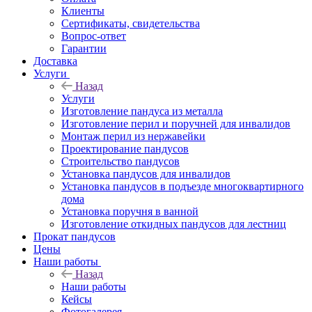
Клиенты
Сертификаты, свидетельства
Вопрос-ответ
Гарантии
Доставка
Услуги
Назад
Услуги
Изготовление пандуса из металла
Изготовление перил и поручней для инвалидов
Монтаж перил из нержавейки
Проектирование пандусов
Строительство пандусов
Установка пандусов для инвалидов
Установка пандусов в подъезде многоквартирного
дома
Установка поручня в ванной
Изготовление откидных пандусов для лестниц
Прокат пандусов
Цены
Наши работы
Назад
Наши работы
Кейсы
Фотогалерея