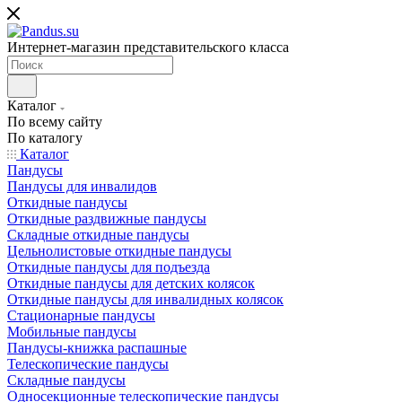
Интернет-магазин представительского класса
Каталог
По всему сайту
По каталогу
Каталог
Пандусы
Пандусы для инвалидов
Откидные пандусы
Откидные раздвижные пандусы
Складные откидные пандусы
Цельнолистовые откидные пандусы
Откидные пандусы для подъезда
Откидные пандусы для детских колясок
Откидные пандусы для инвалидных колясок
Стационарные пандусы
Мобильные пандусы
Пандусы-книжка распашные
Телескопические пандусы
Складные пандусы
Односекционные телескопические пандусы