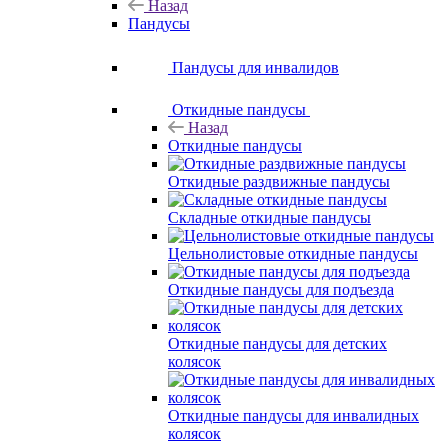
Назад
Пандусы
Пандусы для инвалидов
Откидные пандусы
Назад
Откидные пандусы
Откидные раздвижные пандусы
Складные откидные пандусы
Цельнолистовые откидные пандусы
Откидные пандусы для подъезда
Откидные пандусы для детских
колясок
Откидные пандусы для инвалидных
колясок