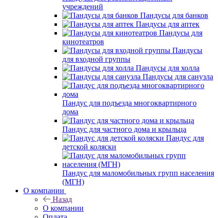
учреждений
Пандусы для банков
Пандусы для аптек
Пандусы для
кинотеатров
Пандусы
для входной группы
Пандусы для холла
Пандусы для санузла
Пандус для подъезда многоквартирного
дома
Пандус для частного дома и крыльца
Пандус для
детской коляски
Пандус для маломобильных групп населения
(МГН)
О компании
Назад
О компании
Оплата