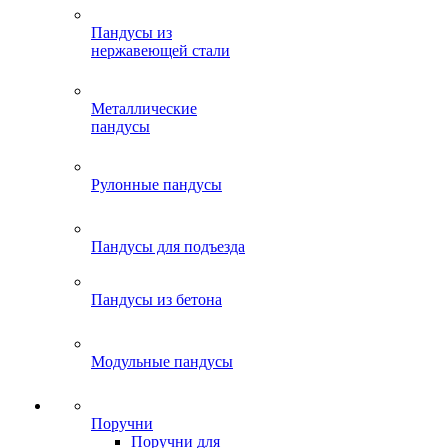
Пандусы из
нержавеющей стали
Металлические
пандусы
Рулонные пандусы
Пандусы для подъезда
Пандусы из бетона
Модульные пандусы
Поручни
Поручни для