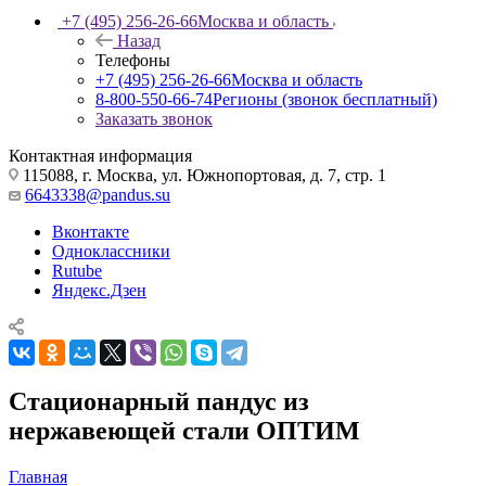
+7 (495) 256-26-66
Москва и область
Назад
Телефоны
+7 (495) 256-26-66
Москва и область
8-800-550-66-74
Регионы (звонок бесплатный)
Заказать звонок
Контактная информация
115088, г. Москва, ул. Южнопортовая, д. 7, стр. 1
6643338@pandus.su
Вконтакте
Одноклассники
Rutube
Яндекс.Дзен
Стационарный пандус из
нержавеющей стали ОПТИМ
Главная