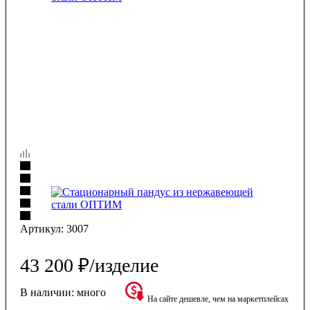
Артикул:
3007
43 200
₽
/изделие
В наличии:
много
На сайте дешевле, чем на маркетплейсах