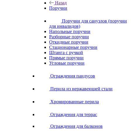
Назад
Поручни
Поручни для санузлов (поручни
для инвалидов)
Напольные поручни
Разборные поручни
Откидные поручни
Стационарные поручни
Штанга с ручкой
Прямые поручни
Угловые поручни
Ограждения пандусов
Перила из нержавеющей стали
Хромированные перила
Ограждения для террас
Ограждения для балконов