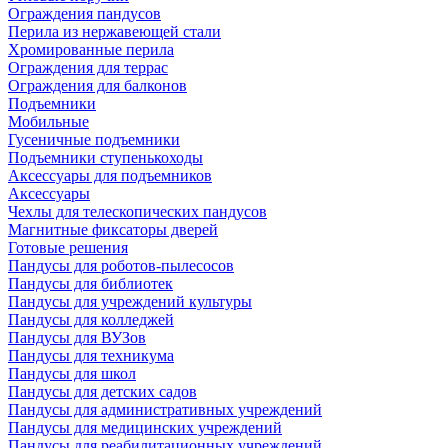
Ограждения пандусов
Перила из нержавеющей стали
Хромированные перила
Ограждения для террас
Ограждения для балконов
Подъемники
Мобильные
Гусеничные подъемники
Подъемники ступенькоходы
Аксессуары для подъемников
Аксессуары
Чехлы для телескопических пандусов
Магнитные фиксаторы дверей
Готовые решения
Пандусы для роботов-пылесосов
Пандусы для библиотек
Пандусы для учреждений культуры
Пандусы для колледжей
Пандусы для ВУЗов
Пандусы для техникума
Пандусы для школ
Пандусы для детских садов
Пандусы для административных учреждений
Пандусы для медицинских учреждений
Пандусы для реабилитационных учреждений