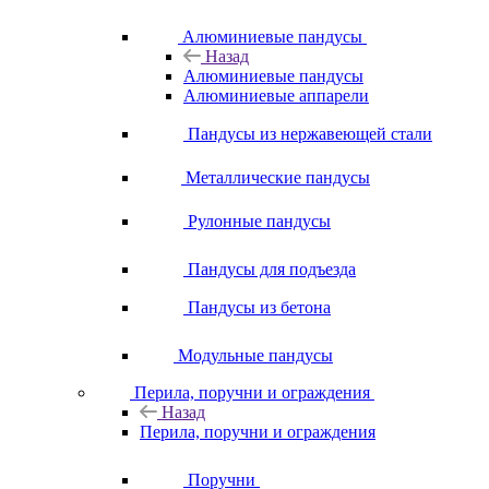
Алюминиевые пандусы
Назад
Алюминиевые пандусы
Алюминиевые аппарели
Пандусы из нержавеющей стали
Металлические пандусы
Рулонные пандусы
Пандусы для подъезда
Пандусы из бетона
Модульные пандусы
Перила, поручни и ограждения
Назад
Перила, поручни и ограждения
Поручни