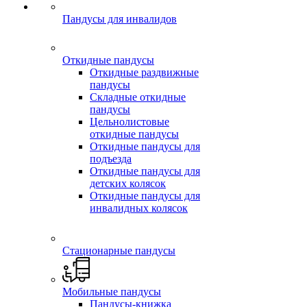
Пандусы для инвалидов
Откидные пандусы
Откидные раздвижные
пандусы
Складные откидные
пандусы
Цельнолистовые
откидные пандусы
Откидные пандусы для
подъезда
Откидные пандусы для
детских колясок
Откидные пандусы для
инвалидных колясок
Стационарные пандусы
Мобильные пандусы
Пандусы-книжка