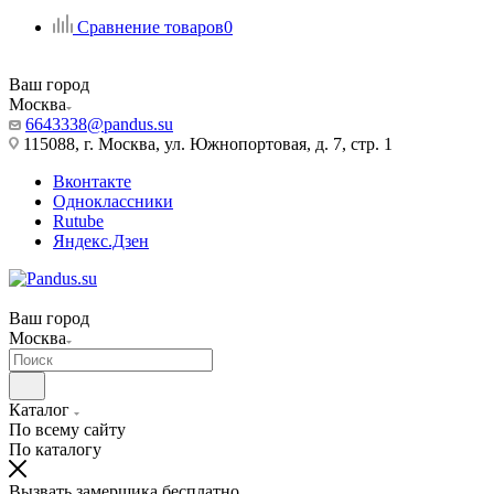
Сравнение товаров
0
Ваш город
Москва
6643338@pandus.su
115088, г. Москва, ул. Южнопортовая, д. 7, стр. 1
Вконтакте
Одноклассники
Rutube
Яндекс.Дзен
Ваш город
Москва
Каталог
По всему сайту
По каталогу
Вызвать замерщика бесплатно