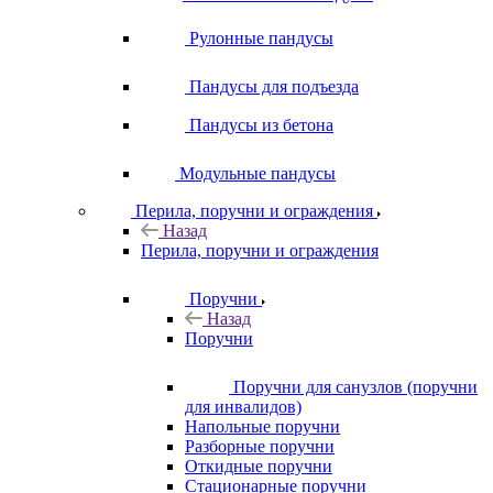
Рулонные пандусы
Пандусы для подъезда
Пандусы из бетона
Модульные пандусы
Перила, поручни и ограждения
Назад
Перила, поручни и ограждения
Поручни
Назад
Поручни
Поручни для санузлов (поручни
для инвалидов)
Напольные поручни
Разборные поручни
Откидные поручни
Стационарные поручни