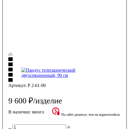
Артикул:
Р 2-61-90
9 600
₽
/изделие
В наличии:
много
На сайте дешевле, чем на маркетплейсах