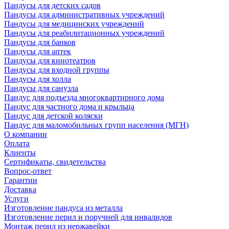
Пандусы для детских садов
Пандусы для административных учреждений
Пандусы для медицинских учреждений
Пандусы для реабилитационных учреждений
Пандусы для банков
Пандусы для аптек
Пандусы для кинотеатров
Пандусы для входной группы
Пандусы для холла
Пандусы для санузла
Пандус для подъезда многоквартирного дома
Пандус для частного дома и крыльца
Пандус для детской коляски
Пандус для маломобильных групп населения (МГН)
О компании
Оплата
Клиенты
Сертификаты, свидетельства
Вопрос-ответ
Гарантии
Доставка
Услуги
Изготовление пандуса из металла
Изготовление перил и поручней для инвалидов
Монтаж перил из нержавейки