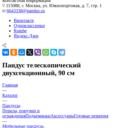
Контактная информация
115088, г. Москва, ул. Южнопортовая, д. 7, стр. 1
6643338@pandus.su
Вконтакте
Одноклассники
Rutube
Яндекс.Дзен
Пандус телескопический
двухсекционный, 90 см
Главная
—
Каталог
—
Пандусы
Перила, поручни и
ограждения
Подъемники
Аксессуары
Готовые решения
—
Мобильные пандусы