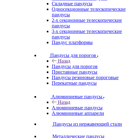
Складные пандусы
Односекционные телескопические
пандусы
2-х секционные телескопические
пандусы
3-х секционные телескопические
пандусы
Пандус платформы
Пандусы для порогов
Назад
Пандусы для порогов
Приставные пандусы
Пандусы резиновые пороговые
Перекатные пандусы
Алюминиевые пандусы
Назад
Алюминиевые пандусы
Алюминиевые аппарели
Пандусы из нержавеющей стали
Металлические пандусы