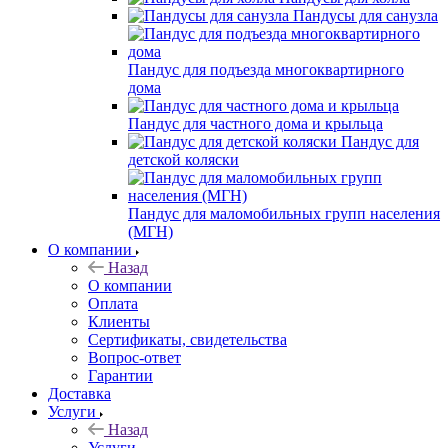
Пандусы для санузла
Пандус для подъезда многоквартирного
дома
Пандус для частного дома и крыльца
Пандус для
детской коляски
Пандус для маломобильных групп населения
(МГН)
О компании
Назад
О компании
Оплата
Клиенты
Сертификаты, свидетельства
Вопрос-ответ
Гарантии
Доставка
Услуги
Назад
Услуги