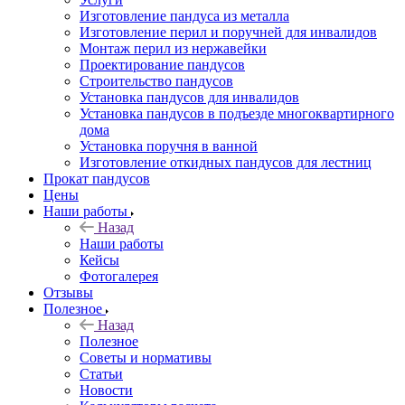
Изготовление пандуса из металла
Изготовление перил и поручней для инвалидов
Монтаж перил из нержавейки
Проектирование пандусов
Строительство пандусов
Установка пандусов для инвалидов
Установка пандусов в подъезде многоквартирного
дома
Установка поручня в ванной
Изготовление откидных пандусов для лестниц
Прокат пандусов
Цены
Наши работы
Назад
Наши работы
Кейсы
Фотогалерея
Отзывы
Полезное
Назад
Полезное
Советы и нормативы
Статьи
Новости