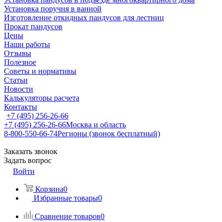
Установка поручня в ванной
Изготовление откидных пандусов для лестниц
Прокат пандусов
Цены
Наши работы
Отзывы
Полезное
Советы и нормативы
Статьи
Новости
Калькуляторы расчета
Контакты
+7 (495) 256-26-66
+7 (495) 256-26-66
Москва и область
8-800-550-66-74
Регионы (звонок бесплатный)
Заказать звонок
Задать вопрос
Войти
Корзина
0
Избранные товары
0
Сравнение товаров
0