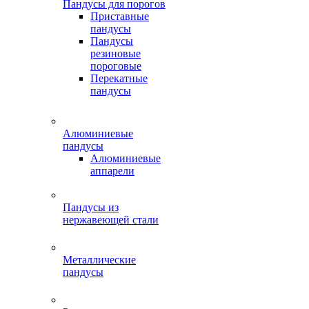
Пандусы для порогов
Приставные
пандусы
Пандусы
резиновые
пороговые
Перекатные
пандусы
Алюминиевые
пандусы
Алюминиевые
аппарели
Пандусы из
нержавеющей стали
Металлические
пандусы