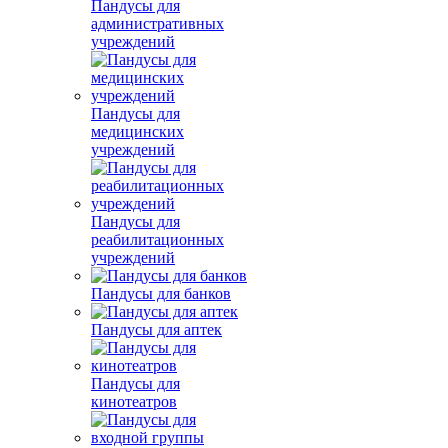
Пандусы для
административных
учреждений
Пандусы для
медицинских
учреждений
Пандусы для
реабилитационных
учреждений
Пандусы для банков
Пандусы для аптек
Пандусы для
кинотеатров