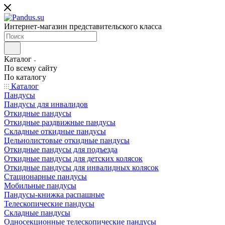
Интернет-магазин представительского класса
Каталог
По всему сайту
По каталогу
Каталог
Пандусы
Пандусы для инвалидов
Откидные пандусы
Откидные раздвижные пандусы
Складные откидные пандусы
Цельнолистовые откидные пандусы
Откидные пандусы для подъезда
Откидные пандусы для детских колясок
Откидные пандусы для инвалидных колясок
Стационарные пандусы
Мобильные пандусы
Пандусы-книжка распашные
Телескопические пандусы
Складные пандусы
Односекционные телескопические пандусы