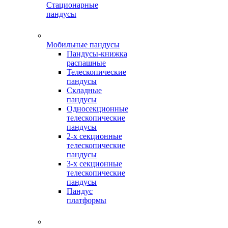
Стационарные
пандусы
Мобильные пандусы
Пандусы-книжка
распашные
Телескопические
пандусы
Складные
пандусы
Односекционные
телескопические
пандусы
2-х секционные
телескопические
пандусы
3-х секционные
телескопические
пандусы
Пандус
платформы