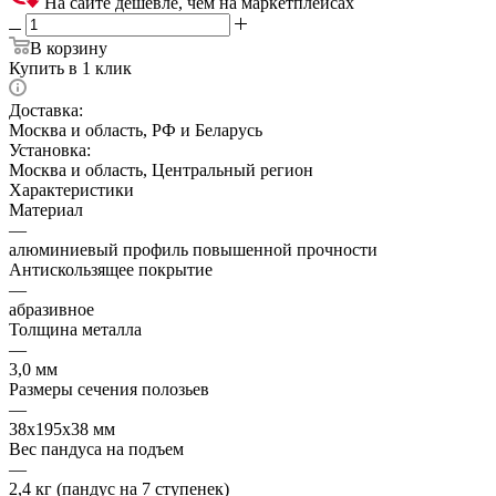
На сайте дешевле, чем на маркетплейсах
В корзину
Купить в 1 клик
Доставка:
Москва и область, РФ и Беларусь
Установка:
Москва и область, Центральный регион
Характеристики
Материал
—
алюминиевый профиль повышенной прочности
Антискользящее покрытие
—
абразивное
Толщина металла
—
3,0 мм
Размеры сечения полозьев
—
38х195х38 мм
Вес пандуса на подъем
—
2,4 кг (пандус на 7 ступенек)