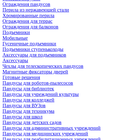
Ограждения пандусов
Перила из нержавеющей стали
Хромированные перила
Ограждения для террас
Ограждения для балконов
Подъемники
Мобильные
Гусеничные подъемники
Подъемники ступенькоходы
Аксессуары для подъемников
Аксессуары
Чехлы для телескопических пандусов
Магнитные фиксаторы дверей
Готовые решения
Пандусы для роботов-пылесосов
Пандусы для библиотек
Пандусы для учреждений культуры
Пандусы для колледжей
Пандусы для ВУЗов
Пандусы для техникума
Пандусы для школ
Пандусы для детских садов
Пандусы для административных учреждений
Пандусы для медицинских учреждений
Пандусы для реабилитационных учреждений