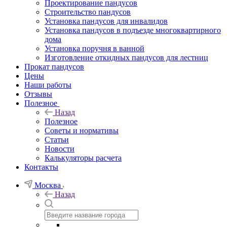
Проектирование пандусов
Строительство пандусов
Установка пандусов для инвалидов
Установка пандусов в подъезде многоквартирного
дома
Установка поручня в ванной
Изготовление откидных пандусов для лестниц
Прокат пандусов
Цены
Наши работы
Отзывы
Полезное
Назад
Полезное
Советы и нормативы
Статьи
Новости
Калькуляторы расчета
Контакты
Москва
Назад