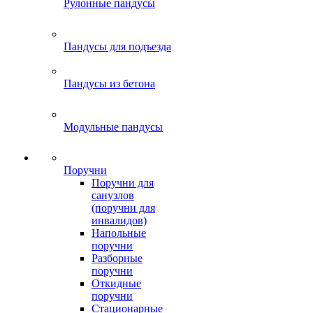
Рулонные пандусы
Пандусы для подъезда
Пандусы из бетона
Модульные пандусы
Поручни
Поручни для
санузлов
(поручни для
инвалидов)
Напольные
поручни
Разборные
поручни
Откидные
поручни
Стационарные