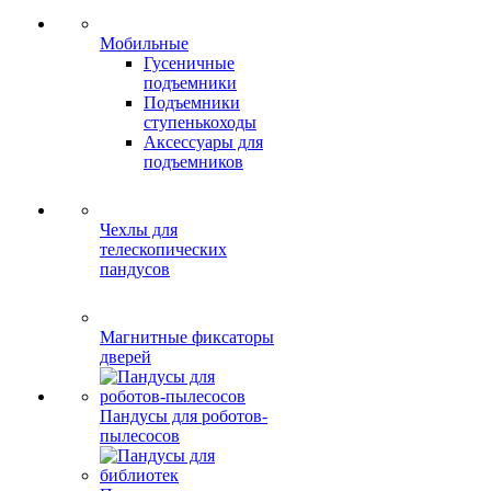
Мобильные
Гусеничные
подъемники
Подъемники
ступенькоходы
Аксессуары для
подъемников
Чехлы для
телескопических
пандусов
Магнитные фиксаторы
дверей
Пандусы для роботов-
пылесосов