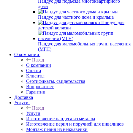
Пандус для подъезда многоквартирного
дома
Пандус для частного дома и крыльца
Пандус для
детской коляски
Пандус для маломобильных групп населения
(МГН)
О компании
Назад
О компании
Оплата
Клиенты
Сертификаты, свидетельства
Вопрос-ответ
Гарантии
Доставка
Услуги
Назад
Услуги
Изготовление пандуса из металла
Изготовление перил и поручней для инвалидов
Монтаж перил из нержавейки