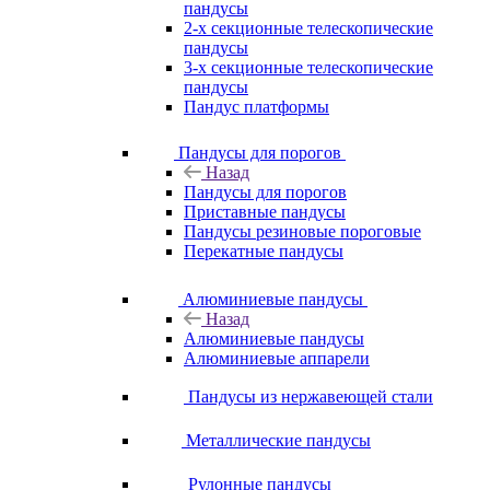
пандусы
2-х секционные телескопические
пандусы
3-х секционные телескопические
пандусы
Пандус платформы
Пандусы для порогов
Назад
Пандусы для порогов
Приставные пандусы
Пандусы резиновые пороговые
Перекатные пандусы
Алюминиевые пандусы
Назад
Алюминиевые пандусы
Алюминиевые аппарели
Пандусы из нержавеющей стали
Металлические пандусы
Рулонные пандусы