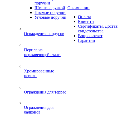
поручни
Штанга с ручкой
О компании
Прямые поручни
Оплата
Угловые поручни
Клиенты
Сертификаты,
Достав
свидетельства
Ограждения пандусов
Вопрос-ответ
Гарантии
Перила из
нержавеющей стали
Хромированные
перила
Ограждения для террас
Ограждения для
балконов