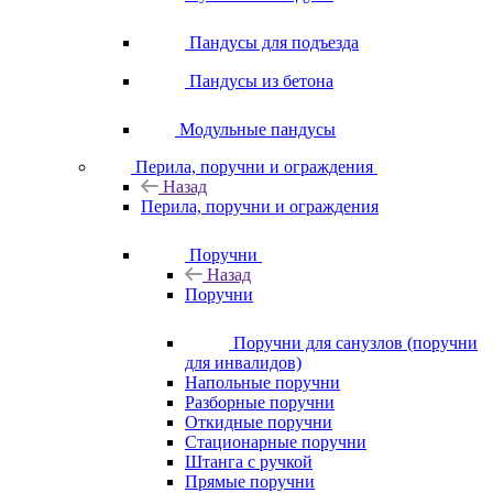
Пандусы для подъезда
Пандусы из бетона
Модульные пандусы
Перила, поручни и ограждения
Назад
Перила, поручни и ограждения
Поручни
Назад
Поручни
Поручни для санузлов (поручни
для инвалидов)
Напольные поручни
Разборные поручни
Откидные поручни
Стационарные поручни
Штанга с ручкой
Прямые поручни