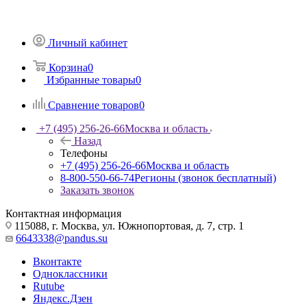
Личный кабинет
Корзина
0
Избранные товары
0
Сравнение товаров
0
+7 (495) 256-26-66
Москва и область
Назад
Телефоны
+7 (495) 256-26-66
Москва и область
8-800-550-66-74
Регионы (звонок бесплатный)
Заказать звонок
Контактная информация
115088, г. Москва, ул. Южнопортовая, д. 7, стр. 1
6643338@pandus.su
Вконтакте
Одноклассники
Rutube
Яндекс.Дзен