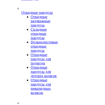
Откидные пандусы
Откидные
раздвижные
пандусы
Складные
откидные
пандусы
Цельнолистовые
откидные
пандусы
Откидные
пандусы для
подъезда
Откидные
пандусы для
детских колясок
Откидные
пандусы для
инвалидных
колясок