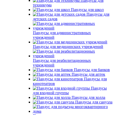
Пандусы для
техникума
Пандусы для школ
Пандусы для
детских садов
Пандусы для административных
учреждений
Пандусы для медицинских учреждений
Пандусы для реабилитационных
учреждений
Пандусы для банков
Пандусы для аптек
Пандусы для
кинотеатров
Пандусы
для входной группы
Пандусы для холла
Пандусы для санузла