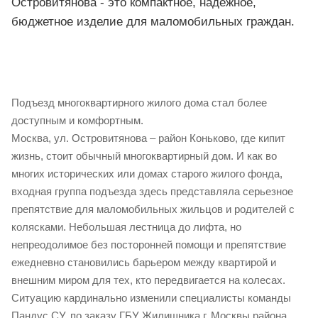
Островитянова - это компактное, надежное,
бюджетное изделие для маломобильных граждан.
Подъезд многоквартирного жилого дома стал более
доступным и комфортным.
Москва, ул. Островитянова – район Коньково, где кипит
жизнь, стоит обычный многоквартирный дом. И как во
многих исторических или домах старого жилого фонда,
входная группа подъезда здесь представляла серьезное
препятствие для маломобильных жильцов и родителей с
колясками. Небольшая лестница до лифта, но
непреодолимое без посторонней помощи и препятствие
ежедневно становились барьером между квартирой и
внешним миром для тех, кто передвигается на колесах.
Ситуацию кардинально изменили специалисты команды
Пандус.СУ, по заказу ГБУ Жилищника г. Москвы района