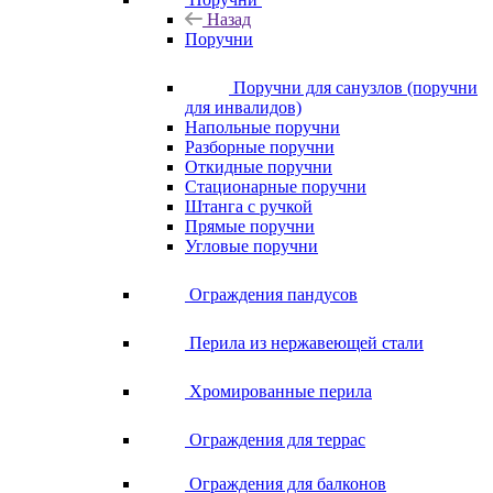
Назад
Поручни
Поручни для санузлов (поручни
для инвалидов)
Напольные поручни
Разборные поручни
Откидные поручни
Стационарные поручни
Штанга с ручкой
Прямые поручни
Угловые поручни
Ограждения пандусов
Перила из нержавеющей стали
Хромированные перила
Ограждения для террас
Ограждения для балконов