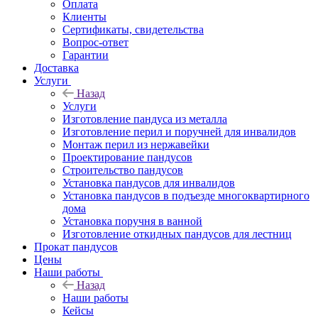
Оплата
Клиенты
Сертификаты, свидетельства
Вопрос-ответ
Гарантии
Доставка
Услуги
Назад
Услуги
Изготовление пандуса из металла
Изготовление перил и поручней для инвалидов
Монтаж перил из нержавейки
Проектирование пандусов
Строительство пандусов
Установка пандусов для инвалидов
Установка пандусов в подъезде многоквартирного
дома
Установка поручня в ванной
Изготовление откидных пандусов для лестниц
Прокат пандусов
Цены
Наши работы
Назад
Наши работы
Кейсы