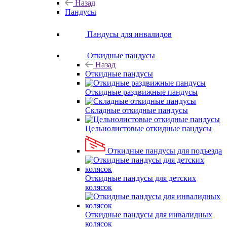
Назад
Пандусы
Пандусы для инвалидов
Откидные пандусы
Назад
Откидные пандусы
Откидные раздвижные пандусы
Складные откидные пандусы
Цельнолистовые откидные пандусы
Откидные пандусы для подъезда
Откидные пандусы для детских
колясок
Откидные пандусы для инвалидных
колясок