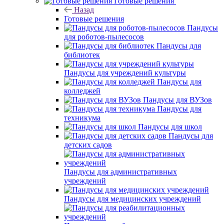
Готовые решения
Назад
Готовые решения
Пандусы
для роботов-пылесосов
Пандусы для
библиотек
Пандусы для учреждений культуры
Пандусы для
колледжей
Пандусы для ВУЗов
Пандусы для
техникума
Пандусы для школ
Пандусы для
детских садов
Пандусы для административных
учреждений
Пандусы для медицинских учреждений