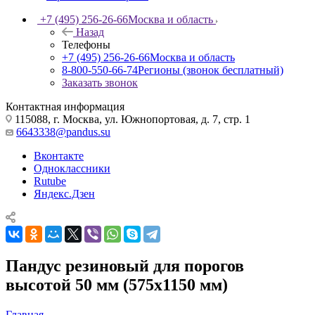
+7 (495) 256-26-66
Москва и область
Назад
Телефоны
+7 (495) 256-26-66
Москва и область
8-800-550-66-74
Регионы (звонок бесплатный)
Заказать звонок
Контактная информация
115088, г. Москва, ул. Южнопортовая, д. 7, стр. 1
6643338@pandus.su
Вконтакте
Одноклассники
Rutube
Яндекс.Дзен
Пандус резиновый для порогов
высотой 50 мм (575х1150 мм)
Главная