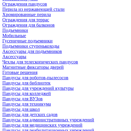
Ограждения пандусов
Перила из нержавеющей стали
Хромированные перила
Ограждения для террас
Ограждения для балконов
Подъемники
Мобильные
Гусеничные подъемники
Подъемники ступенькоходы
Аксессуары для подъемников
Аксессуары
Чехлы для телескопических пандусов
Магнитные фиксаторы дверей
Готовые решения
Пандусы для роботов-пылесосов
Пандусы для библиотек
Пандусы для учреждений культуры
Пандусы для колледжей
Пандусы для ВУЗов
Пандусы для техникума
Пандусы для школ
Пандусы для детских садов
Пандусы для административных учреждений
Пандусы для медицинских учреждений
Пандусы для реабилитационных учреждений