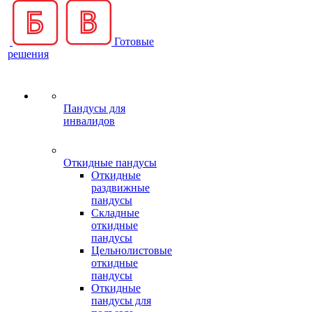
Готовые
решения
Пандусы для
инвалидов
Откидные пандусы
Откидные
раздвижные
пандусы
Складные
откидные
пандусы
Цельнолистовые
откидные
пандусы
Откидные
пандусы для