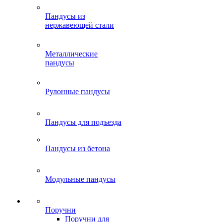
Пандусы из
нержавеющей стали
Металлические
пандусы
Рулонные пандусы
Пандусы для подъезда
Пандусы из бетона
Модульные пандусы
Поручни
Поручни для