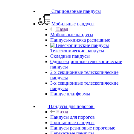
Стационарные пандусы
Мобильные пандусы
Назад
Мобильные пандусы
Пандусы-книжка распашные
Телескопические пандусы
Складные пандусы
Односекционные телескопические
пандусы
2-х секционные телескопические
пандусы
3-х секционные телескопические
пандусы
Пандус платформы
Пандусы для порогов
Назад
Пандусы для порогов
Приставные пандусы
Пандусы резиновые пороговые
Перекатные пандусы