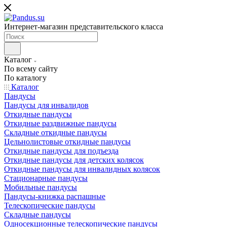
Интернет-магазин представительского класса
Каталог
По всему сайту
По каталогу
Каталог
Пандусы
Пандусы для инвалидов
Откидные пандусы
Откидные раздвижные пандусы
Складные откидные пандусы
Цельнолистовые откидные пандусы
Откидные пандусы для подъезда
Откидные пандусы для детских колясок
Откидные пандусы для инвалидных колясок
Стационарные пандусы
Мобильные пандусы
Пандусы-книжка распашные
Телескопические пандусы
Складные пандусы
Односекционные телескопические пандусы