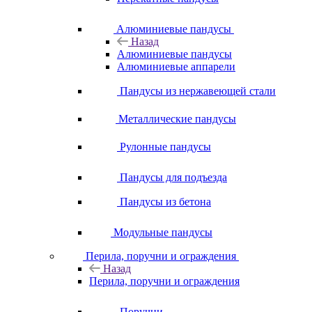
Алюминиевые пандусы
Назад
Алюминиевые пандусы
Алюминиевые аппарели
Пандусы из нержавеющей стали
Металлические пандусы
Рулонные пандусы
Пандусы для подъезда
Пандусы из бетона
Модульные пандусы
Перила, поручни и ограждения
Назад
Перила, поручни и ограждения
Поручни