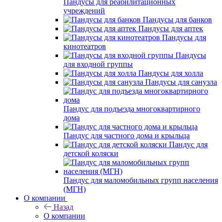
Пандусы для реабилитационных
учреждений
Пандусы для банков
Пандусы для аптек
Пандусы для
кинотеатров
Пандусы
для входной группы
Пандусы для холла
Пандусы для санузла
Пандус для подъезда многоквартирного
дома
Пандус для частного дома и крыльца
Пандус для
детской коляски
Пандус для маломобильных групп населения
(МГН)
О компании
Назад
О компании