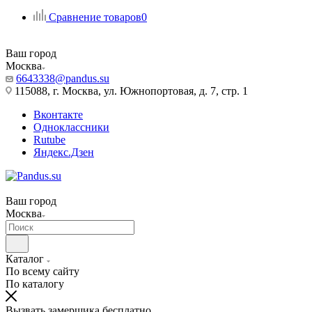
Сравнение товаров
0
Ваш город
Москва
6643338@pandus.su
115088, г. Москва, ул. Южнопортовая, д. 7, стр. 1
Вконтакте
Одноклассники
Rutube
Яндекс.Дзен
Ваш город
Москва
Каталог
По всему сайту
По каталогу
Вызвать замерщика бесплатно