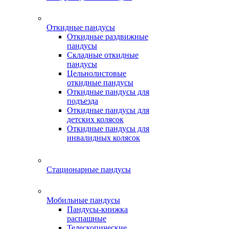
Откидные пандусы
Откидные раздвижные
пандусы
Складные откидные
пандусы
Цельнолистовые
откидные пандусы
Откидные пандусы для
подъезда
Откидные пандусы для
детских колясок
Откидные пандусы для
инвалидных колясок
Стационарные пандусы
Мобильные пандусы
Пандусы-книжка
распашные
Телескопические