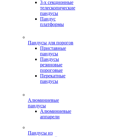
3-х секционные
телескопические
пандусы
Пандус
платформы
Пандусы для порогов
Приставные
пандусы
Пандусы
резиновые
пороговые
Перекатные
пандусы
Алюминиевые
пандусы
Алюминиевые
аппарели
Пандусы из