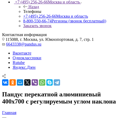
+7 (495) 256-26-66
Москва и область
Назад
Телефоны
+7 (495) 256-26-66
Москва и область
8-800-550-66-74
Регионы (звонок бесплатный)
Заказать звонок
Контактная информация
115088, г. Москва, ул. Южнопортовая, д. 7, стр. 1
6643338@pandus.su
Вконтакте
Одноклассники
Rutube
Яндекс.Дзен
Пандус перекатной алюминиевый
400х700 с регулируемым углом наклона
Главная
—