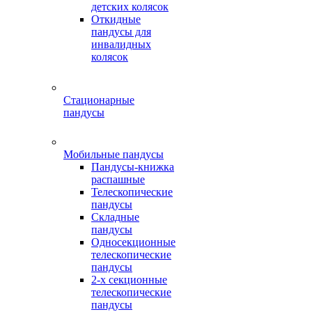
детских колясок
Откидные
пандусы для
инвалидных
колясок
Стационарные
пандусы
Мобильные пандусы
Пандусы-книжка
распашные
Телескопические
пандусы
Складные
пандусы
Односекционные
телескопические
пандусы
2-х секционные
телескопические
пандусы