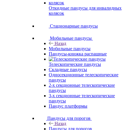
Откидные пандусы для инвалидных
колясок
Стационарные пандусы
Мобильные пандусы
Назад
Мобильные пандусы
Пандусы-книжка распашные
Телескопические пандусы
Складные пандусы
Односекционные телескопические
пандусы
2-х секционные телескопические
пандусы
3-х секционные телескопические
пандусы
Пандус платформы
Пандусы для порогов
Назад
Пандусы для порогов