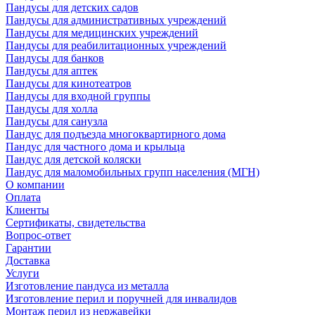
Пандусы для детских садов
Пандусы для административных учреждений
Пандусы для медицинских учреждений
Пандусы для реабилитационных учреждений
Пандусы для банков
Пандусы для аптек
Пандусы для кинотеатров
Пандусы для входной группы
Пандусы для холла
Пандусы для санузла
Пандус для подъезда многоквартирного дома
Пандус для частного дома и крыльца
Пандус для детской коляски
Пандус для маломобильных групп населения (МГН)
О компании
Оплата
Клиенты
Сертификаты, свидетельства
Вопрос-ответ
Гарантии
Доставка
Услуги
Изготовление пандуса из металла
Изготовление перил и поручней для инвалидов
Монтаж перил из нержавейки