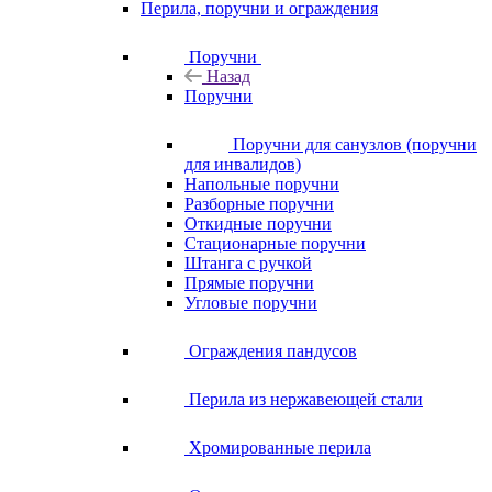
Перила, поручни и ограждения
Поручни
Назад
Поручни
Поручни для санузлов (поручни
для инвалидов)
Напольные поручни
Разборные поручни
Откидные поручни
Стационарные поручни
Штанга с ручкой
Прямые поручни
Угловые поручни
Ограждения пандусов
Перила из нержавеющей стали
Хромированные перила