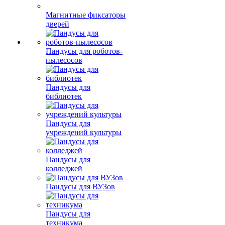
Магнитные фиксаторы
дверей
Пандусы для роботов-
пылесосов
Пандусы для
библиотек
Пандусы для
учреждений культуры
Пандусы для
колледжей
Пандусы для ВУЗов
Пандусы для
техникума