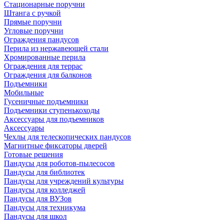
Стационарные поручни
Штанга с ручкой
Прямые поручни
Угловые поручни
Ограждения пандусов
Перила из нержавеющей стали
Хромированные перила
Ограждения для террас
Ограждения для балконов
Подъемники
Мобильные
Гусеничные подъемники
Подъемники ступенькоходы
Аксессуары для подъемников
Аксессуары
Чехлы для телескопических пандусов
Магнитные фиксаторы дверей
Готовые решения
Пандусы для роботов-пылесосов
Пандусы для библиотек
Пандусы для учреждений культуры
Пандусы для колледжей
Пандусы для ВУЗов
Пандусы для техникума
Пандусы для школ