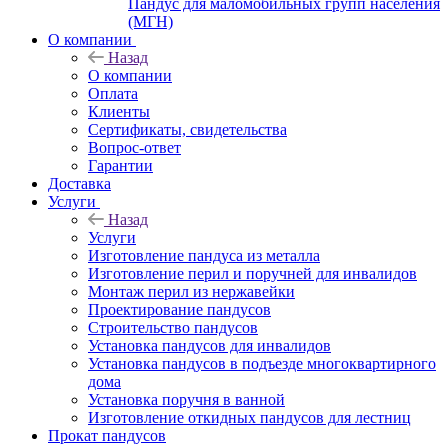
Пандус для маломобильных групп населения
(МГН)
О компании
Назад
О компании
Оплата
Клиенты
Сертификаты, свидетельства
Вопрос-ответ
Гарантии
Доставка
Услуги
Назад
Услуги
Изготовление пандуса из металла
Изготовление перил и поручней для инвалидов
Монтаж перил из нержавейки
Проектирование пандусов
Строительство пандусов
Установка пандусов для инвалидов
Установка пандусов в подъезде многоквартирного
дома
Установка поручня в ванной
Изготовление откидных пандусов для лестниц
Прокат пандусов