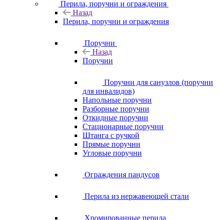
Перила, поручни и ограждения
Назад
Перила, поручни и ограждения
Поручни
Назад
Поручни
Поручни для санузлов (поручни
для инвалидов)
Напольные поручни
Разборные поручни
Откидные поручни
Стационарные поручни
Штанга с ручкой
Прямые поручни
Угловые поручни
Ограждения пандусов
Перила из нержавеющей стали
Хромированные перила