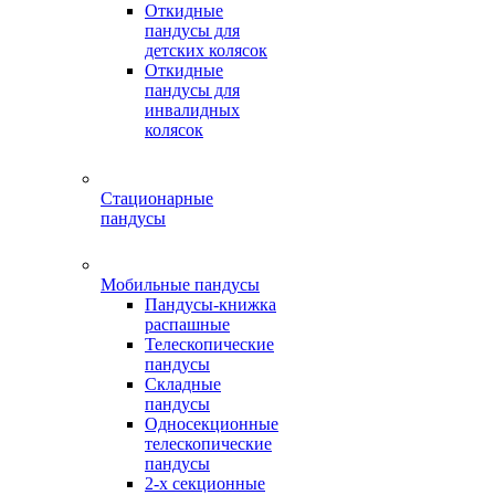
Откидные
пандусы для
детских колясок
Откидные
пандусы для
инвалидных
колясок
Стационарные
пандусы
Мобильные пандусы
Пандусы-книжка
распашные
Телескопические
пандусы
Складные
пандусы
Односекционные
телескопические
пандусы
2-х секционные