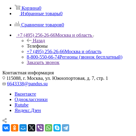
Корзина
0
Избранные товары
0
Сравнение товаров
0
+7 (495) 256-26-66
Москва и область
Назад
Телефоны
+7 (495) 256-26-66
Москва и область
8-800-550-66-74
Регионы (звонок бесплатный)
Заказать звонок
Контактная информация
115088, г. Москва, ул. Южнопортовая, д. 7, стр. 1
6643338@pandus.su
Вконтакте
Одноклассники
Rutube
Яндекс.Дзен