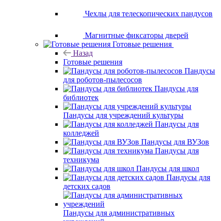
Чехлы для телескопических пандусов
Магнитные фиксаторы дверей
Готовые решения
Назад
Готовые решения
Пандусы
для роботов-пылесосов
Пандусы для
библиотек
Пандусы для учреждений культуры
Пандусы для
колледжей
Пандусы для ВУЗов
Пандусы для
техникума
Пандусы для школ
Пандусы для
детских садов
Пандусы для административных