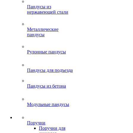
Пандусы из
нержавеющей стали
Металлические
пандусы
Рулонные пандусы
Пандусы для подъезда
Пандусы из бетона
Модульные пандусы
Поручни
Поручни для