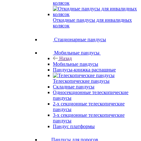
колясок
Откидные пандусы для инвалидных
колясок
Стационарные пандусы
Мобильные пандусы
Назад
Мобильные пандусы
Пандусы-книжка распашные
Телескопические пандусы
Складные пандусы
Односекционные телескопические
пандусы
2-х секционные телескопические
пандусы
3-х секционные телескопические
пандусы
Пандус платформы
Пандусы для порогов