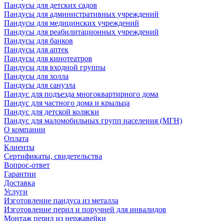
Пандусы для детских садов
Пандусы для административных учреждений
Пандусы для медицинских учреждений
Пандусы для реабилитационных учреждений
Пандусы для банков
Пандусы для аптек
Пандусы для кинотеатров
Пандусы для входной группы
Пандусы для холла
Пандусы для санузла
Пандус для подъезда многоквартирного дома
Пандус для частного дома и крыльца
Пандус для детской коляски
Пандус для маломобильных групп населения (МГН)
О компании
Оплата
Клиенты
Сертификаты, свидетельства
Вопрос-ответ
Гарантии
Доставка
Услуги
Изготовление пандуса из металла
Изготовление перил и поручней для инвалидов
Монтаж перил из нержавейки