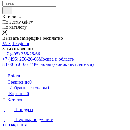
Каталог
По всему сайту
По каталогу
Вызвать замерщика бесплатно
Max
Telegram
Заказать звонок
+7 (495) 256-26-66
+7 (495) 256-26-66
Москва и область
8-800-550-66-74
Регионы (звонок бесплатный)
Войти
Сравнение
0
Избранные товары
0
Корзина
0
Каталог
Пандусы
Перила, поручни и
ограждения