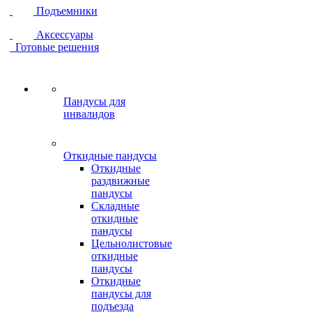
Подъемники
Аксессуары
Готовые решения
Пандусы для
инвалидов
Откидные пандусы
Откидные
раздвижные
пандусы
Складные
откидные
пандусы
Цельнолистовые
откидные
пандусы
Откидные
пандусы для
подъезда