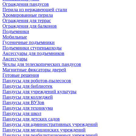
Ограждения пандусов
Перила из нержавеющей стали
Хромированные перила
Ограждения для террас
Ограждения для балконов
Подъемники
Мобильные
Гусеничные подъемники
Подъемники ступенькоходы
Аксессуары для подъемников
Аксессуары
Чехлы для телескопических пандусов
Магнитные фиксаторы дверей
Готовые решения
Пандусы для роботов-пылесосов
Пандусы для библиотек
Пандусы для учреждений культуры
Пандусы для колледжей
Пандусы для ВУЗов
Пандусы для техникума
Пандусы для школ
Пандусы для детских садов
Пандусы для административных учреждений
Пандусы для медицинских учреждений
Пандусы для реабилитационных учреждений