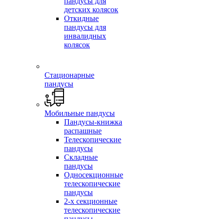
пандусы для
детских колясок
Откидные
пандусы для
инвалидных
колясок
Стационарные
пандусы
Мобильные пандусы
Пандусы-книжка
распашные
Телескопические
пандусы
Складные
пандусы
Односекционные
телескопические
пандусы
2-х секционные
телескопические
пандусы