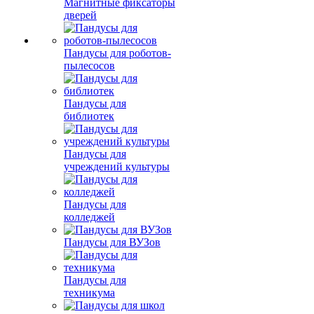
Магнитные фиксаторы
дверей
Пандусы для роботов-
пылесосов
Пандусы для
библиотек
Пандусы для
учреждений культуры
Пандусы для
колледжей
Пандусы для ВУЗов
Пандусы для
техникума