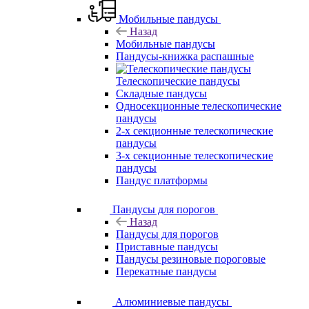
Мобильные пандусы
Назад
Мобильные пандусы
Пандусы-книжка распашные
Телескопические пандусы
Складные пандусы
Односекционные телескопические
пандусы
2-х секционные телескопические
пандусы
3-х секционные телескопические
пандусы
Пандус платформы
Пандусы для порогов
Назад
Пандусы для порогов
Приставные пандусы
Пандусы резиновые пороговые
Перекатные пандусы
Алюминиевые пандусы