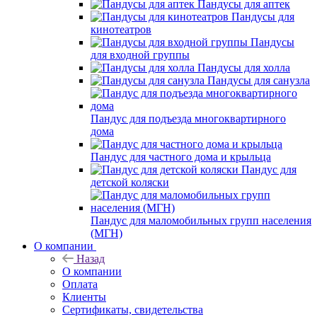
Пандусы для аптек
Пандусы для
кинотеатров
Пандусы
для входной группы
Пандусы для холла
Пандусы для санузла
Пандус для подъезда многоквартирного
дома
Пандус для частного дома и крыльца
Пандус для
детской коляски
Пандус для маломобильных групп населения
(МГН)
О компании
Назад
О компании
Оплата
Клиенты
Сертификаты, свидетельства