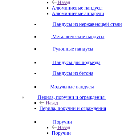
Назад
Алюминиевые пандусы
Алюминиевые аппарели
Пандусы из нержавеющей стали
Металлические пандусы
Рулонные пандусы
Пандусы для подъезда
Пандусы из бетона
Модульные пандусы
Перила, поручни и ограждения
Назад
Перила, поручни и ограждения
Поручни
Назад
Поручни