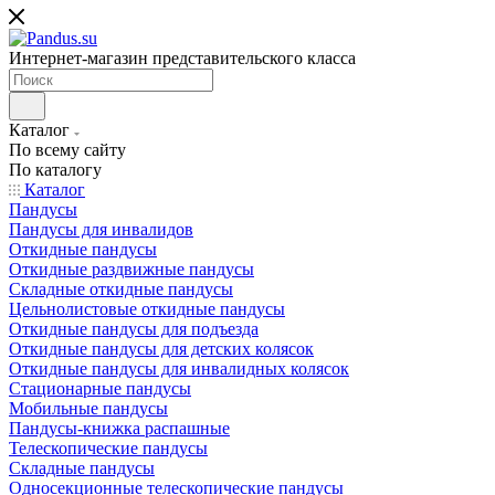
Интернет-магазин представительского класса
Каталог
По всему сайту
По каталогу
Каталог
Пандусы
Пандусы для инвалидов
Откидные пандусы
Откидные раздвижные пандусы
Складные откидные пандусы
Цельнолистовые откидные пандусы
Откидные пандусы для подъезда
Откидные пандусы для детских колясок
Откидные пандусы для инвалидных колясок
Стационарные пандусы
Мобильные пандусы
Пандусы-книжка распашные
Телескопические пандусы
Складные пандусы
Односекционные телескопические пандусы