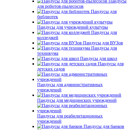
Пандусы
для роботов-пылесосов
Пандусы для
библиотек
Пандусы для учреждений культуры
Пандусы для
колледжей
Пандусы для ВУЗов
Пандусы для
техникума
Пандусы для школ
Пандусы для
детских садов
Пандусы для административных
учреждений
Пандусы для медицинских учреждений
Пандусы для реабилитационных
учреждений
Пандусы для банков