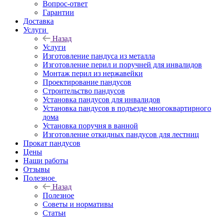
Вопрос-ответ
Гарантии
Доставка
Услуги
Назад
Услуги
Изготовление пандуса из металла
Изготовление перил и поручней для инвалидов
Монтаж перил из нержавейки
Проектирование пандусов
Строительство пандусов
Установка пандусов для инвалидов
Установка пандусов в подъезде многоквартирного
дома
Установка поручня в ванной
Изготовление откидных пандусов для лестниц
Прокат пандусов
Цены
Наши работы
Отзывы
Полезное
Назад
Полезное
Советы и нормативы
Статьи