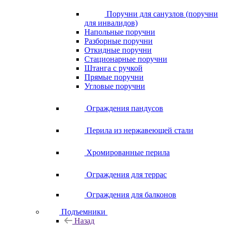
Поручни для санузлов (поручни
для инвалидов)
Напольные поручни
Разборные поручни
Откидные поручни
Стационарные поручни
Штанга с ручкой
Прямые поручни
Угловые поручни
Ограждения пандусов
Перила из нержавеющей стали
Хромированные перила
Ограждения для террас
Ограждения для балконов
Подъемники
Назад