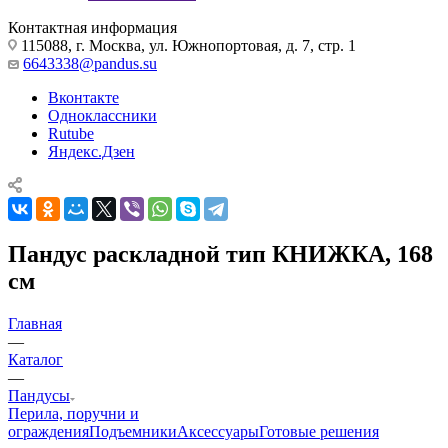
Контактная информация
115088, г. Москва, ул. Южнопортовая, д. 7, стр. 1
6643338@pandus.su
Вконтакте
Одноклассники
Rutube
Яндекс.Дзен
Пандус раскладной тип КНИЖКА, 168
см
Главная
—
Каталог
—
Пандусы
Перила, поручни и
ограждения
Подъемники
Аксессуары
Готовые решения