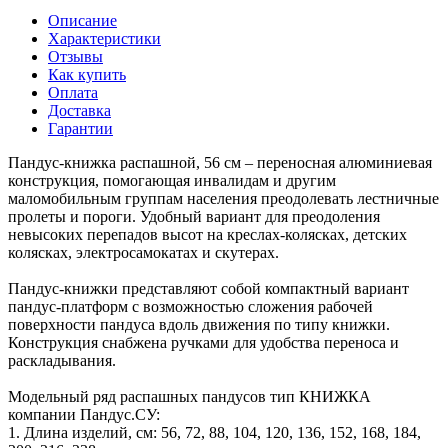
Описание
Характеристики
Отзывы
Как купить
Оплата
Доставка
Гарантии
Пандус-книжка распашной, 56 см – переносная алюминиевая
конструкция, помогающая инвалидам и другим
маломобильным группам населения преодолевать лестничные
пролеты и пороги. Удобный вариант для преодоления
невысоких перепадов высот на креслах-колясках, детских
колясках, электросамокатах и скутерах.
Пандус-книжки представляют собой компактный вариант
пандус-платформ с возможностью сложения рабочей
поверхности пандуса вдоль движения по типу книжки.
Конструкция снабжена ручками для удобства переноса и
раскладывания.
Модельный ряд распашных пандусов тип КНИЖКА
компании Пандус.СУ:
1. Длина изделий, см: 56, 72, 88, 104, 120, 136, 152, 168, 184,