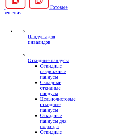
Готовые
решения
Пандусы для
инвалидов
Откидные пандусы
Откидные
раздвижные
пандусы
Складные
откидные
пандусы
Цельнолистовые
откидные
пандусы
Откидные
пандусы для
подъезда
Откидные