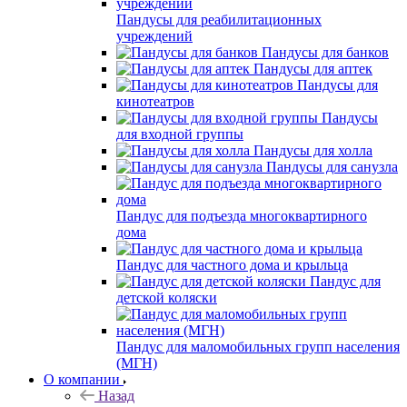
Пандусы для реабилитационных
учреждений
Пандусы для банков
Пандусы для аптек
Пандусы для
кинотеатров
Пандусы
для входной группы
Пандусы для холла
Пандусы для санузла
Пандус для подъезда многоквартирного
дома
Пандус для частного дома и крыльца
Пандус для
детской коляски
Пандус для маломобильных групп населения
(МГН)
О компании
Назад