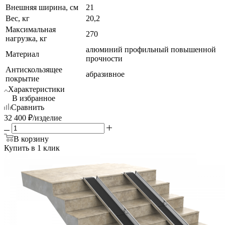
Внешняя ширина, см
21
Вес, кг
20,2
Максимальная
270
нагрузка, кг
алюминий профильный повышенной
Материал
прочности
Антискользящее
абразивное
покрытие
Характеристики
В избранное
Сравнить
32 400
₽
/изделие
В корзину
Купить в 1 клик