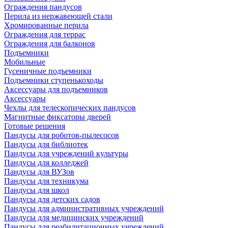
Ограждения пандусов
Перила из нержавеющей стали
Хромированные перила
Ограждения для террас
Ограждения для балконов
Подъемники
Мобильные
Гусеничные подъемники
Подъемники ступенькоходы
Аксессуары для подъемников
Аксессуары
Чехлы для телескопических пандусов
Магнитные фиксаторы дверей
Готовые решения
Пандусы для роботов-пылесосов
Пандусы для библиотек
Пандусы для учреждений культуры
Пандусы для колледжей
Пандусы для ВУЗов
Пандусы для техникума
Пандусы для школ
Пандусы для детских садов
Пандусы для административных учреждений
Пандусы для медицинских учреждений
Пандусы для реабилитационных учреждений