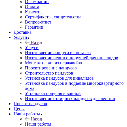
О компании
Оплата
Клиенты
Сертификаты, свидетельства
Вопрос-ответ
Гарантии
Доставка
Услуги
Назад
Услуги
Изготовление пандуса из металла
Изготовление перил и поручней для инвалидов
Монтаж перил из нержавейки
Проектирование пандусов
Строительство пандусов
Установка пандусов для инвалидов
Установка пандусов в подъезде многоквартирного
дома
Установка поручня в ванной
Изготовление откидных пандусов для лестниц
Прокат пандусов
Цены
Наши работы
Назад
Наши работы