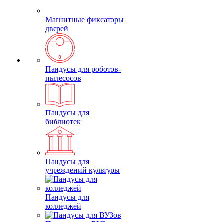
Магнитные фиксаторы
дверей
Пандусы для роботов-
пылесосов
Пандусы для
библиотек
Пандусы для
учреждений культуры
Пандусы для
колледжей