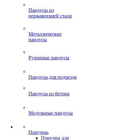
Пандусы из
нержавеющей стали
Металлические
пандусы
Рулонные пандусы
Пандусы для подъезда
Пандусы из бетона
Модульные пандусы
Поручни
Поручни для