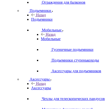
Ограждения для балконов
Подъемники
Назад
Подъемники
Мобильные
Назад
Мобильные
Гусеничные подъемники
Подъемники ступенькоходы
Аксессуары для подъемников
Аксессуары
Назад
Аксессуары
Чехлы для телескопических пандусов