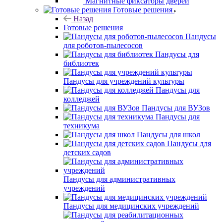
Магнитные фиксаторы дверей
Готовые решения
Назад
Готовые решения
Пандусы
для роботов-пылесосов
Пандусы для
библиотек
Пандусы для учреждений культуры
Пандусы для
колледжей
Пандусы для ВУЗов
Пандусы для
техникума
Пандусы для школ
Пандусы для
детских садов
Пандусы для административных
учреждений
Пандусы для медицинских учреждений