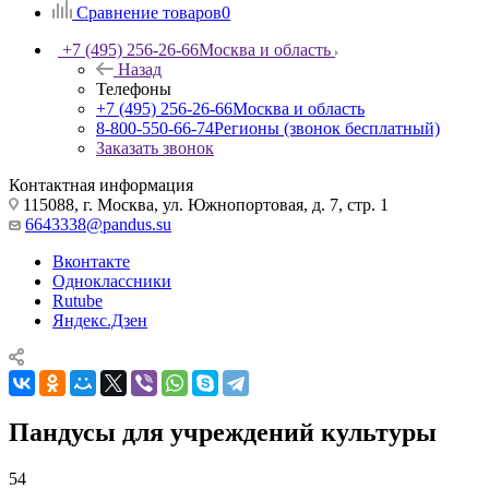
Сравнение товаров
0
+7 (495) 256-26-66
Москва и область
Назад
Телефоны
+7 (495) 256-26-66
Москва и область
8-800-550-66-74
Регионы (звонок бесплатный)
Заказать звонок
Контактная информация
115088, г. Москва, ул. Южнопортовая, д. 7, стр. 1
6643338@pandus.su
Вконтакте
Одноклассники
Rutube
Яндекс.Дзен
Пандусы для учреждений культуры
54