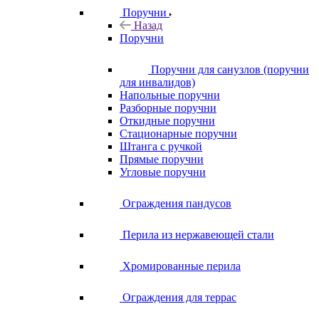
Поручни
Назад
Поручни
Поручни для санузлов (поручни
для инвалидов)
Напольные поручни
Разборные поручни
Откидные поручни
Стационарные поручни
Штанга с ручкой
Прямые поручни
Угловые поручни
Ограждения пандусов
Перила из нержавеющей стали
Хромированные перила
Ограждения для террас