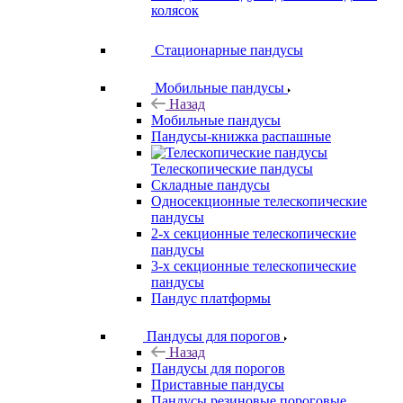
колясок
Стационарные пандусы
Мобильные пандусы
Назад
Мобильные пандусы
Пандусы-книжка распашные
Телескопические пандусы
Складные пандусы
Односекционные телескопические
пандусы
2-х секционные телескопические
пандусы
3-х секционные телескопические
пандусы
Пандус платформы
Пандусы для порогов
Назад
Пандусы для порогов
Приставные пандусы
Пандусы резиновые пороговые