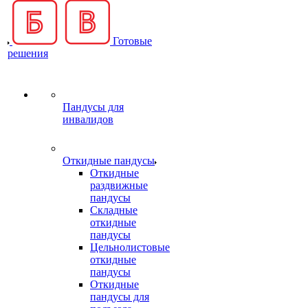
Готовые
решения
Пандусы для
инвалидов
Откидные пандусы
Откидные
раздвижные
пандусы
Складные
откидные
пандусы
Цельнолистовые
откидные
пандусы
Откидные
пандусы для