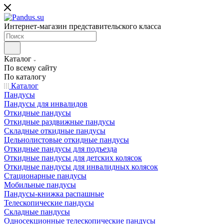
Интернет-магазин представительского класса
Каталог
По всему сайту
По каталогу
Каталог
Пандусы
Пандусы для инвалидов
Откидные пандусы
Откидные раздвижные пандусы
Складные откидные пандусы
Цельнолистовые откидные пандусы
Откидные пандусы для подъезда
Откидные пандусы для детских колясок
Откидные пандусы для инвалидных колясок
Стационарные пандусы
Мобильные пандусы
Пандусы-книжка распашные
Телескопические пандусы
Складные пандусы
Односекционные телескопические пандусы