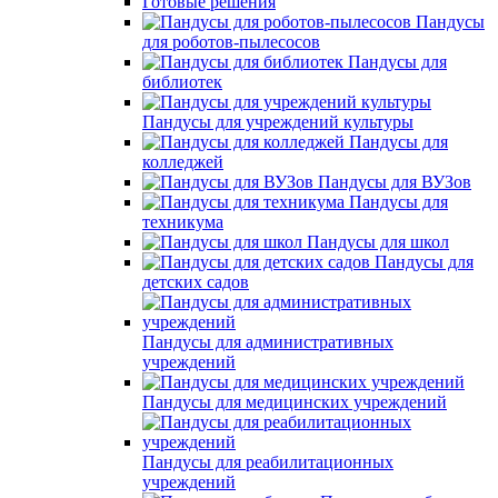
Готовые решения
Пандусы
для роботов-пылесосов
Пандусы для
библиотек
Пандусы для учреждений культуры
Пандусы для
колледжей
Пандусы для ВУЗов
Пандусы для
техникума
Пандусы для школ
Пандусы для
детских садов
Пандусы для административных
учреждений
Пандусы для медицинских учреждений
Пандусы для реабилитационных
учреждений