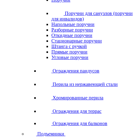
Поручни для санузлов (поручни
для инвалидов)
Напольные поручни
Разборные поручни
Откидные поручни
Стационарные поручни
Штанга с ручкой
Прямые поручни
Угловые поручни
Ограждения пандусов
Перила из нержавеющей стали
Хромированные перила
Ограждения для террас
Ограждения для балконов
Подъемники