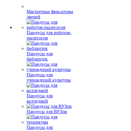
Магнитные фиксаторы
дверей
Пандусы для роботов-
пылесосов
Пандусы для
библиотек
Пандусы для
учреждений культуры
Пандусы для
колледжей
Пандусы для ВУЗов
Пандусы для