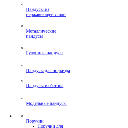
Пандусы из
нержавеющей стали
Металлические
пандусы
Рулонные пандусы
Пандусы для подъезда
Пандусы из бетона
Модульные пандусы
Поручни
Поручни для