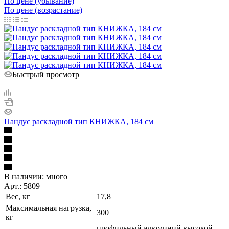
По цене (убывание)
По цене (возрастание)
Быстрый просмотр
Пандус раскладной тип КНИЖКА, 184 см
В наличии:
много
Арт.: 5809
Вес, кг
17,8
Максимальная нагрузка,
300
кг
профильный алюминий высокой