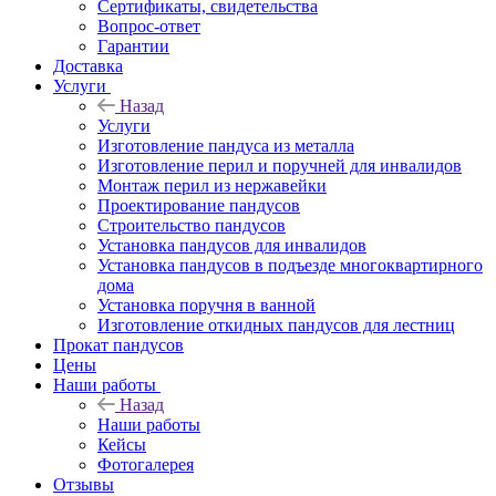
Сертификаты, свидетельства
Вопрос-ответ
Гарантии
Доставка
Услуги
Назад
Услуги
Изготовление пандуса из металла
Изготовление перил и поручней для инвалидов
Монтаж перил из нержавейки
Проектирование пандусов
Строительство пандусов
Установка пандусов для инвалидов
Установка пандусов в подъезде многоквартирного
дома
Установка поручня в ванной
Изготовление откидных пандусов для лестниц
Прокат пандусов
Цены
Наши работы
Назад
Наши работы
Кейсы
Фотогалерея
Отзывы