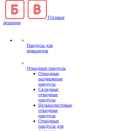
Готовые
решения
Пандусы для
инвалидов
Откидные пандусы
Откидные
раздвижные
пандусы
Складные
откидные
пандусы
Цельнолистовые
откидные
пандусы
Откидные
пандусы для