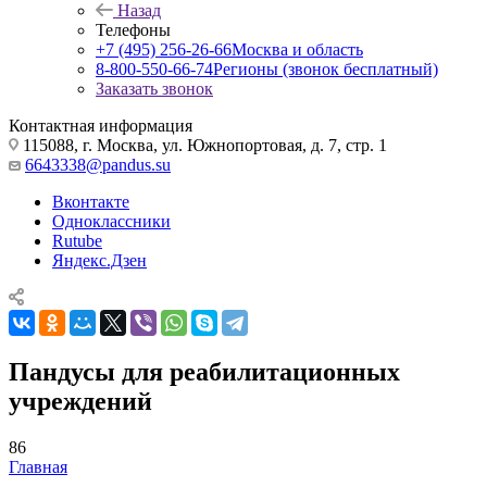
Назад
Телефоны
+7 (495) 256-26-66
Москва и область
8-800-550-66-74
Регионы (звонок бесплатный)
Заказать звонок
Контактная информация
115088, г. Москва, ул. Южнопортовая, д. 7, стр. 1
6643338@pandus.su
Вконтакте
Одноклассники
Rutube
Яндекс.Дзен
Пандусы для реабилитационных
учреждений
86
Главная
—