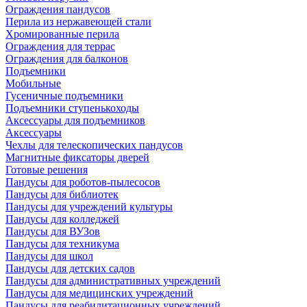
Ограждения пандусов
Перила из нержавеющей стали
Хромированные перила
Ограждения для террас
Ограждения для балконов
Подъемники
Мобильные
Гусеничные подъемники
Подъемники ступенькоходы
Аксессуары для подъемников
Аксессуары
Чехлы для телескопических пандусов
Магнитные фиксаторы дверей
Готовые решения
Пандусы для роботов-пылесосов
Пандусы для библиотек
Пандусы для учреждений культуры
Пандусы для колледжей
Пандусы для ВУЗов
Пандусы для техникума
Пандусы для школ
Пандусы для детских садов
Пандусы для административных учреждений
Пандусы для медицинских учреждений
Пандусы для реабилитационных учреждений