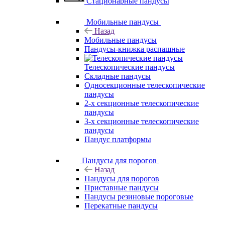
Стационарные пандусы
Мобильные пандусы
Назад
Мобильные пандусы
Пандусы-книжка распашные
Телескопические пандусы
Складные пандусы
Односекционные телескопические
пандусы
2-х секционные телескопические
пандусы
3-х секционные телескопические
пандусы
Пандус платформы
Пандусы для порогов
Назад
Пандусы для порогов
Приставные пандусы
Пандусы резиновые пороговые
Перекатные пандусы