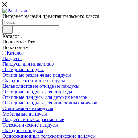
Интернет-магазин представительского класса
Каталог
По всему сайту
По каталогу
Каталог
Пандусы
Пандусы для инвалидов
Откидные пандусы
Откидные раздвижные пандусы
Складные откидные пандусы
Цельнолистовые откидные пандусы
Откидные пандусы для подъезда
Откидные пандусы для детских колясок
Откидные пандусы для инвалидных колясок
Стационарные пандусы
Мобильные пандусы
Пандусы-книжка распашные
Телескопические пандусы
Складные пандусы
Односекционные телескопические пандусы